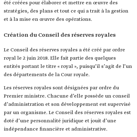
été créées pour élaborer et mettre en œuvre des
stratégies, des plans et tout ce qui a trait à la gestion
et à la mise en œuvre des opérations.
Création du Conseil des réserves royales
Le Conseil des réserves royales a été créé par ordre
royal le 2 juin 2018. Elle fait partie des quelques
entités portant le titre « royal », puisqu’il s’agit de l’un
des départements de la Cour royale.
Les réserves royales sont désignées par ordre du
Premier ministre. Chacune d’elle possède un conseil
d’administration et son développement est supervisé
par un organisme. Le Conseil des réserves royales est
doté d’une personnalité juridique et jouit d’une
indépendance financière et administrative.