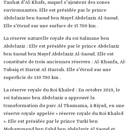
Tanhat d’Al-Khafs, auquel s’ajoutent des zones
environnantes. Elle est présidée par le prince
Abdelaziz ben Saoud ben Nayef Abdelaziz Al-Saoud.
Elle s’étend sur une surface de 15 700 km .
La réserve naturelle royale du roi Salmane ben
Abdelaziz : Elle est présidée par le prince Abdelaziz
ben Saoud ben Nayef Abdelaziz Al-Saoud. Elle est
constituée de trois anciennes réserves : Al-Khanfa, Al-
Tubaiq et Harrat Al-Harrah. Elle s’étend sur une
superficie de 130 700 km .
La réserve royale du Roi Khaled : En octobre 2019, le
roi Salmane ben Abdelaziz a approuvé la
transformation du parc Al Thumama, à Riyad, en une
réserve royale appelée « réserve royale du Roi Khaled
». Elle est présidée par le prince Turki ben
Mohammend ben Fahd ben Abdelaziz Al Saoud et