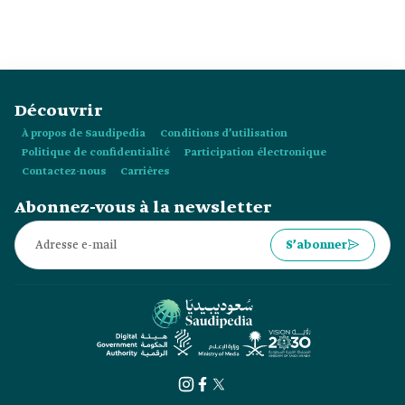
s’occupe de la formation et du perfectionnement du
personnel de santé.
Découvrir
À propos de Saudipedia
Conditions d’utilisation
Politique de confidentialité
Participation électronique
Contactez-nous
Carrières
Abonnez-vous à la newsletter
S’abonner