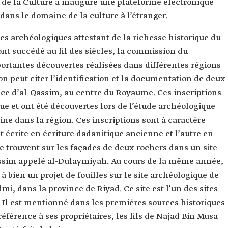
e de la Culture a inauguré une plateforme électronique
dans le domaine de la culture à l’étranger.
es archéologiques attestant de la richesse historique du
ont succédé au fil des siècles, la commission du
ortantes découvertes réalisées dans différentes régions
 peut citer l’identification et la documentation de deux
nce d’al-Qassim, au centre du Royaume. Ces inscriptions
ue et ont été découvertes lors de l’étude archéologique
e dans la région. Ces inscriptions sont à caractère
t écrite en écriture dadanitique ancienne et l’autre en
e trouvent sur les façades de deux rochers dans un site
assim appelé al-Dulaymiyah. Au cours de la même année,
bien un projet de fouilles sur le site archéologique de
i, dans la province de Riyad. Ce site est l’un des sites
 Il est mentionné dans les premières sources historiques
éférence à ses propriétaires, les fils de Najad Bin Musa