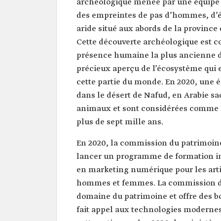
archéologique menée par une équipe s
des empreintes de pas d’hommes, d’é
aride situé aux abords de la province 
Cette découverte archéologique est c
présence humaine la plus ancienne d
précieux aperçu de l’écosystème qui
cette partie du monde. En 2020, une é
dans le désert de Nafud, en Arabie sa
animaux et sont considérées comme le
plus de sept mille ans.
En 2020, la commission du patrimoine
lancer un programme de formation int
en marketing numérique pour les arti
hommes et femmes. La commission du
domaine du patrimoine et offre des 
fait appel aux technologies modernes p