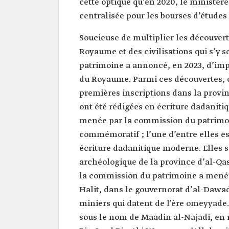
cette optique qu’en 2020, le ministèr
centralisée pour les bourses d’études 
Soucieuse de multiplier les découvert
Royaume et des civilisations qui s’y s
patrimoine a annoncé, en 2023, d’imp
du Royaume. Parmi ces découvertes, on
premières inscriptions dans la provi
ont été rédigées en écriture dadanitiq
menée par la commission du patrimoin
commémoratif ; l’une d’entre elles es
écriture dadanitique moderne. Elles s
archéologique de la province d’al-Q
la commission du patrimoine a mené à 
Halit, dans le gouvernorat d’al-Dawadm
miniers qui datent de l’ère omeyyade.
sous le nom de Maadin al-Najadi, en r