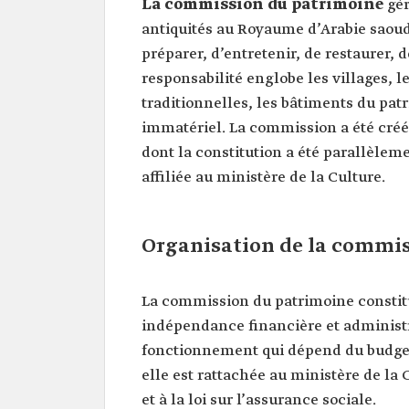
La commission du patrimoine
gèr
antiquités au Royaume d’Arabie saoudi
préparer, d’entretenir, de restaurer, de
responsabilité englobe les villages, les
traditionnelles, les bâtiments du pa
immatériel. La commission a été créée
dont la constitution a été parallèleme
affiliée au ministère de la Culture.
Organisation de la commi
La commission du patrimoine constitu
indépendance financière et administr
fonctionnement qui dépend du budget 
elle est rattachée au ministère de la C
et à la loi sur l’assurance sociale.