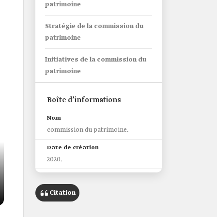
patrimoine
Stratégie de la commission du
patrimoine
Initiatives de la commission du
patrimoine
Boîte d’informations
Nom
commission du patrimoine.
Date de création
2020.
Siège
Riyad
Citation
Association organisationnelle