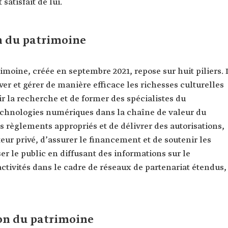
satisfait de lui.
n du patrimoine
imoine, créée en septembre 2021, repose sur huit piliers. I
er et gérer de manière efficace les richesses culturelles
ir la recherche et de former des spécialistes du
 technologies numériques dans la chaîne de valeur du
es règlements appropriés et de délivrer des autorisations,
eur privé, d’assurer le financement et de soutenir les
er le public en diffusant des informations sur le
ctivités dans le cadre de réseaux de partenariat étendus,
ion du patrimoine