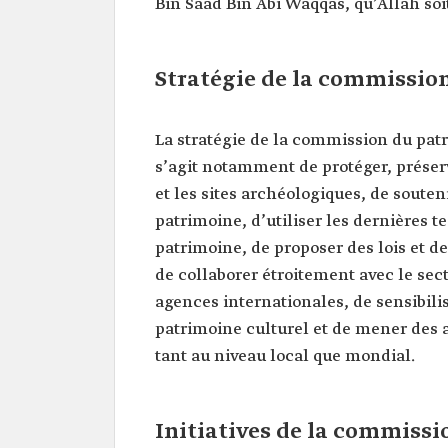
Bin Saad Bin Abi Waqqas, qu’Allah soit 
Stratégie de la commissio
La stratégie de la commission du patr
s’agit notamment de protéger, préserv
et les sites archéologiques, de souten
patrimoine, d’utiliser les dernières
patrimoine, de proposer des lois et d
de collaborer étroitement avec le sect
agences internationales, de sensibilis
patrimoine culturel et de mener des a
tant au niveau local que mondial.
Initiatives de la commiss