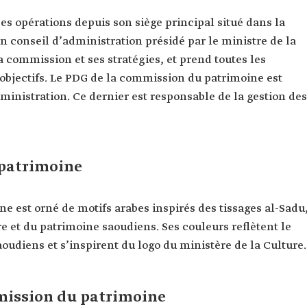
s opérations depuis son siège principal situé dans la
un conseil d’administration présidé par le ministre de la
la commission et ses stratégies, et prend toutes les
 objectifs. Le PDG de la commission du patrimoine est
inistration. Ce dernier est responsable de la gestion des
 patrimoine
e est orné de motifs arabes inspirés des tissages al-Sadu
ire et du patrimoine saoudiens. Ses couleurs reflètent le
udiens et s’inspirent du logo du ministère de la Culture.
mission du patrimoine