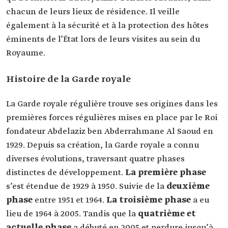
chacun de leurs lieux de résidence. Il veille
également à la sécurité et à la protection des hôtes
éminents de l’État lors de leurs visites au sein du
Royaume.
Histoire de la Garde royale
La Garde royale régulière trouve ses origines dans les
premières forces régulières mises en place par le Roi
fondateur Abdelaziz ben Abderrahmane Al Saoud en
1929. Depuis sa création, la Garde royale a connu
diverses évolutions, traversant quatre phases
distinctes de développement.
La première phase
s’est étendue de 1929 à 1950. Suivie de la
deuxième
phase
entre 1951 et 1964.
La troisième phase
a eu
lieu de 1964 à 2005. Tandis que la
quatrième et
actuelle phase
a débuté en 2005 et perdure jusqu’à