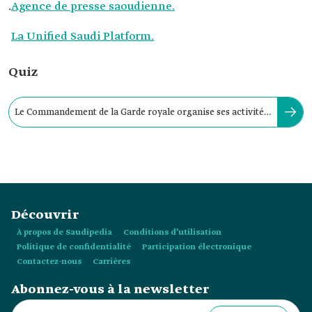
.
Agence de presse saoudienne.
La Unified Saudi Platform.
Quiz
Le Commandement de la Garde royale organise ses activités
à partir de son siège situé à :
Découvrir
À propos de Saudipedia
Conditions d’utilisation
Politique de confidentialité
Participation électronique
Contactez-nous
Carrières
Abonnez-vous à la newsletter