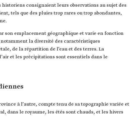
es historiens consignaient leurs observations au sujet des
nt, tels que des pluies trop rares ou trop abondantes,
ine.
par son emplacement géographique et varie en fonction
, notamment la diversité des caractéristiques
le, de la répartition de l’eau et des terres. La
air et les précipitations sont essentiels dans le
diennes
ovince à l’autre, compte tenu de sa topographie variée et
al, dans le royaume, les étés sont chauds, et les hivers