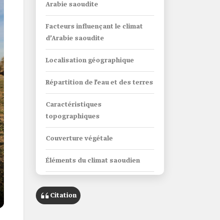
Arabie saoudite
Facteurs influençant le climat
d’Arabie saoudite
Localisation géographique
Répartition de l’eau et des terres
Caractéristiques
topographiques
Couverture végétale
Éléments du climat saoudien
Température
Citation
Humidité