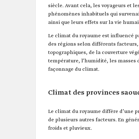
siècle. Avant cela, les voyageurs et l
phénomènes inhabituels qui survenaie
ainsi que leurs effets sur la vie huma
Le climat du royaume est influencé 
des régions selon différents facteurs
topographiques, de la couverture végéta
température, l’humidité, les masses d’
façonnage du climat.
Climat des provinces saou
Le climat du royaume diffère d’une pr
de plusieurs autres facteurs. En génér
froids et pluvieux.