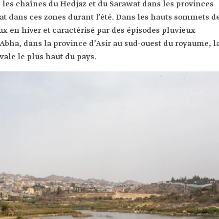
 les chaînes du Hedjaz et du Sarawat dans les provinces
at dans ces zones durant l’été. Dans les hauts sommets d
eux en hiver et caractérisé par des épisodes pluvieux
d’Abha, dans la province d’Asir au sud-ouest du royaume, l
ivale le plus haut du pays.