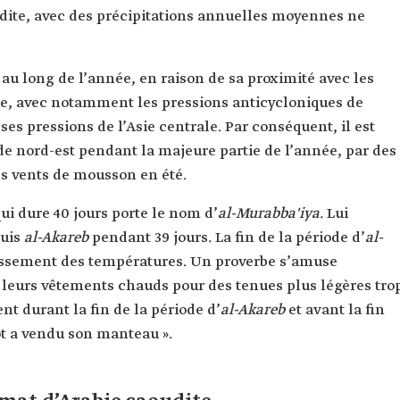
udite, avec des précipitations annuelles moyennes ne
au long de l’année, en raison de sa proximité avec les
ue, avec notamment les pressions anticycloniques de
ses pressions de l’Asie centrale. Par conséquent, il est
de nord-est pendant la majeure partie de l’année, par des
es vents de mousson en été.
ui dure 40 jours porte le nom d’
al-Murabba'iya.
Lui
puis
al-Akareb
pendant 39 jours
.
La fin de la période d’
al-
issement des températures. Un proverbe s’amuse
t leurs vêtements chauds pour des tenues plus légères tro
nt durant la fin de la période d’
al-Akareb
et avant la fin
iot a vendu son manteau ».