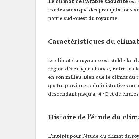
Le climat de l’Arabie saoudite
est 
froides ainsi que des précipitations a
partie sud-ouest du royaume.
Caractéristiques du climat
Le climat du royaume est stable la pl
région désertique chaude, entre les la
en son milieu. Bien que le climat du
quatre provinces administratives au 
descendant jusqu’à -4 °C et de chutes
Histoire de l’étude du clim
L’intérêt pour l’étude du climat du 