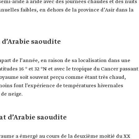
semi-aride à aride avec des journées chaudes et des nuits
nnuelles faibles, en dehors de la province d’Asir dans la
 d’Arabie saoudite
upart de l’année, en raison de sa localisation dans une
titudes 16 ° et 32 °N et avec le tropique du Cancer passant
 royaume soit souvent perçu comme étant très chaud,
moins font l’expérience de températures hivernales
 de neige.
at d’Arabie saoudite
royaume a émergé au cours de la deuxième moitié du XX