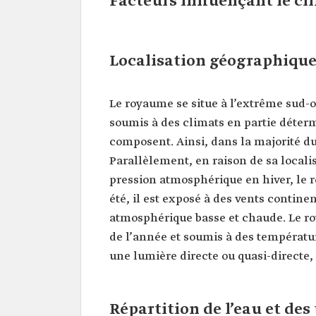
Facteurs influençant le cl
Localisation géographiqu
Le royaume se situe à l’extrême sud-oue
soumis à des climats en partie déterm
composent. Ainsi, dans la majorité du 
Parallèlement, en raison de sa locali
pression atmosphérique en hiver, le r
été, il est exposé à des vents contin
atmosphérique basse et chaude. Le ro
de l’année et soumis à des température
une lumière directe ou quasi-directe,
Répartition de l’eau et des 