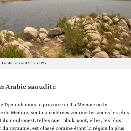
Lac du barrage d’Abha. (SPA)
en Arabie saoudite
me Djeddah dans la province de La Mecque ou le
ce de Médine, sont considérées comme les zones les plus
t du nord-ouest, telles que Tabuk, sont, elles, les plus
est du royaume, est classé comme étant la région la plus