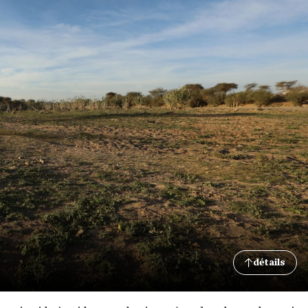
détails