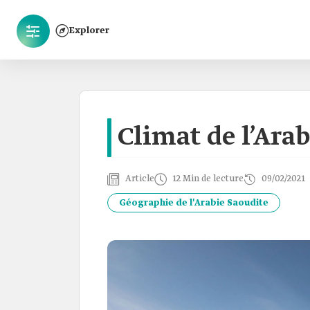
Explorer
Climat de l’Ara
Article
12 Min de lecture
09/02/2021
Géographie de l'Arabie Saoudite