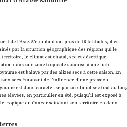
imat d’Arabie saoudite
e
st de l’Asie. S’étendant sur plus de 16 latitudes, il est
inés par la situation géographique des régions qui le
territoire, le climat est chaud, sec et désertique.
sation dans une zone tropicale soumise à une forte
oyaume est balayé par des alizés secs à cette saison. En
entaux secs émanant de l’influence d’une pression
yaume est donc caractérisé par un climat sec tout au lon
s élevées, en particulier en été, puisqu’il est exposé à
 le tropique du Cancer scindant son territoire en deux.
terres