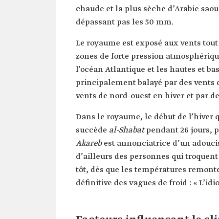
chaude et la plus sèche d’Arabie sao
dépassant pas les 50 mm.
Le royaume est exposé aux vents tout 
zones de forte pression atmosphériq
l’océan Atlantique et les hautes et bas
principalement balayé par des vents 
vents de nord-ouest en hiver et par d
Dans le royaume, le début de l’hiver q
succède
al-Shabat
pendant 26 jours, 
Akareb
est annonciatrice d’un adouc
d’ailleurs des personnes qui troquen
tôt, dès que les températures remonte
définitive des vagues de froid : « L’id