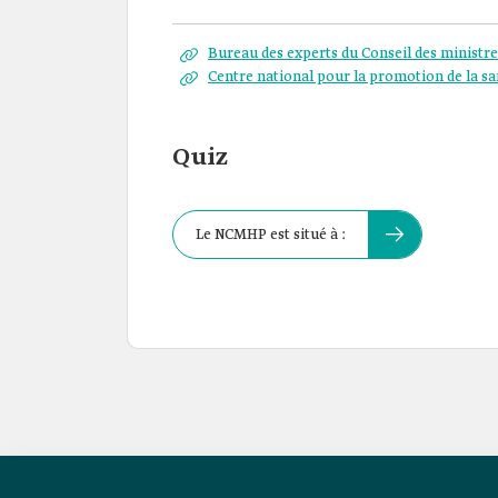
Bureau des experts du Conseil des ministre
Centre national pour la promotion de la sa
Quiz
Le NCMHP est situé à :