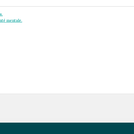
s.
nté mentale.