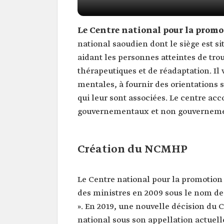
Le Centre national pour la prom
national saoudien dont le siège est si
aidant les personnes atteintes de tro
thérapeutiques et de réadaptation. Il
mentales, à fournir des orientations s
qui leur sont associées. Le centre ac
gouvernementaux et non gouvernemen
Création du NCMHP
Le Centre national pour la promotion 
des ministres en 2009 sous le nom de
». En 2019, une nouvelle décision du 
national sous son appellation actuelle