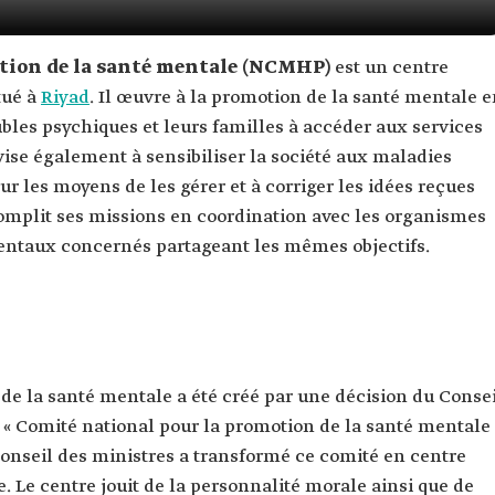
otion de la santé mentale (NCMHP)
est un centre
tué à
Riyad
. Il œuvre à la promotion de la santé mentale 
ubles psychiques et leurs familles à accéder aux services
 vise également à sensibiliser la société aux maladies
ur les moyens de les gérer et à corriger les idées reçues
complit ses missions en coordination avec les organismes
taux concernés partageant les mêmes objectifs.
de la santé mentale a été créé par une décision du Conse
 « Comité national pour la promotion de la santé mentale
Conseil des ministres a transformé ce comité en centre
. Le centre jouit de la personnalité morale ainsi que de