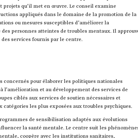
t projets qu’il met en œuvre. Le conseil examine
ructions appliqués dans le domaine de la promotion de la
ations ou mesures susceptibles d’améliorer la
e des personnes atteintes de troubles mentaux. Il approuv
 des services fournis par le centre.
s concernés pour élaborer les politiques nationales
e à l’amélioration et au développement des services de
oupes ciblés aux services de soutien nécessaires et
x catégories les plus exposées aux troubles psychiques.
rogrammes de sensibilisation adaptés aux évolutions
nfluencer la santé mentale. Le centre suit les phénomène
mentale, coopère avec les institutions sanitaires,