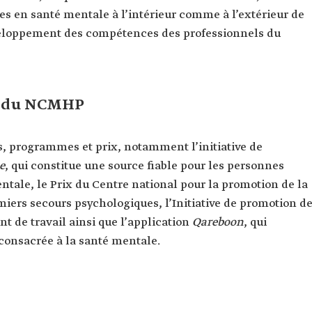
es en santé mentale à l’intérieur comme à l’extérieur de
éveloppement des compétences des professionnels du
s du NCMHP
es, programmes et prix, notamment l’initiative de
e
, qui constitue une source fiable pour les personnes
tale, le Prix du Centre national pour la promotion de la
ers secours psychologiques, l’Initiative de promotion d
 de travail ainsi que l’application
Qareboon
, qui
consacrée à la santé mentale.