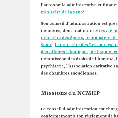
l’autonomie administrative et financiè
ministère de la Santé
.
Son conseil d’administration est prés
membres, dont huit ministères :
le m
ministère des Sports
,
le ministère de 
Santé,
le ministère des Ressources 
des Affaires islamiques, de l’Applel et
Commission des droits de l'homme, la
psychiatrie, l’Association caritative 
des chambres saoudiennes.
Missions du NCMHP
Le conseil d’administration est charg
conformément à son règlement de base