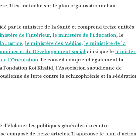
re. Il est rattaché sur le plan organisationnel au
idé par le ministre de la Santé et comprend treize entités
inistère de l’Intérieur
,
le ministère de l’Éducation
, le
la Justice
,
le ministère des Médias
,
le ministère de la
humaines et du Développement social
ainsi que le
ministèr
 de l’Orientation
. Le conseil comprend également la
 Fondation Roi Khalid, l’Association saoudienne de
saoudienne de lutte contre la schizophrénie et la Fédératio
é d’élaborer les politiques générales du centre
 composé de treize articles. Il approuve le plan d’actio