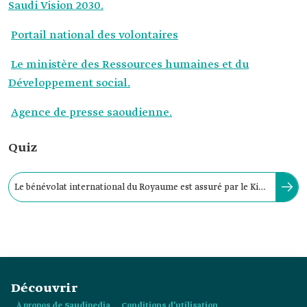
Saudi Vision 2030.
Portail national des volontaires
Le ministère des Ressources humaines et du
Développement social.
Agence de presse saoudienne.
Quiz
Le bénévolat international du Royaume est assuré par le King
Salman Humanitarian Aid and Relief Center.
Découvrir
À propos de Saudipedia
Conditions d’utilisation