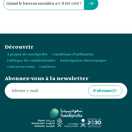
Quand le barreau saoudien a-t-il été créé ?
Découvrir
À propos de Saudipedia
Conditions d’utilisation
Politique de confidentialité
Participation électronique
Contactez-nous
Carrières
Abonnez-vous à la newsletter
S’abonner