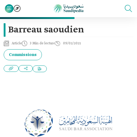
Barreau saoudien
Article
3 Min de lecture
09/02/2021
Commissions