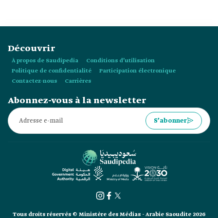
Découvrir
À propos de Saudipedia
Conditions d’utilisation
Politique de confidentialité
Participation électronique
Contactez-nous
Carrières
Abonnez-vous à la newsletter
S’abonner
Tous droits réservés © Ministère des Médias - Arabie Saoudite 2026