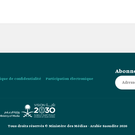
Abonne
tique de confidentialité
Participation électronique
Tous droits réservés © Ministère des Médias - Arabie Saoudite 2026