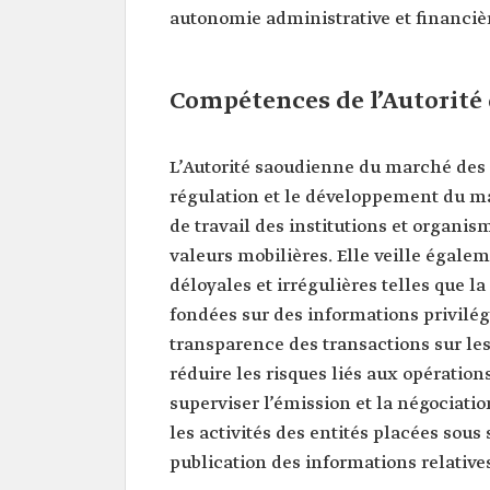
autonomie administrative et financiè
Compétences de l’Autorité
L’Autorité saoudienne du marché des
régulation et le développement du ma
de travail des institutions et organi
valeurs mobilières. Elle veille égalem
déloyales et irrégulières telles que l
fondées sur des informations privilégié
transparence des transactions sur le
réduire les risques liés aux opératio
superviser l’émission et la négociati
les activités des entités placées sous 
publication des informations relative