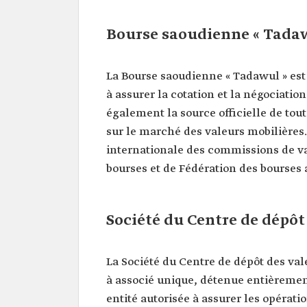
Bourse saoudienne « Tada
La Bourse saoudienne « Tadawul » est 
à assurer la cotation et la négociatio
également la source officielle de tou
sur le marché des valeurs mobilières
internationale des commissions de v
bourses et de Fédération des bourses 
Société du Centre de dépôt
La Société du Centre de dépôt des val
à associé unique, détenue entièremen
entité autorisée à assurer les opérati