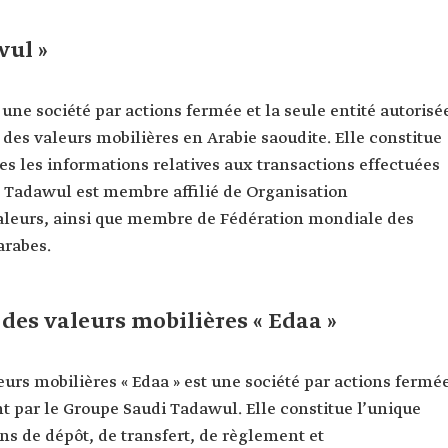
wul »
une société par actions fermée et la seule entité autorisé
n des valeurs mobilières en Arabie saoudite. Elle constitue
tes les informations relatives aux transactions effectuées
. Tadawul est membre affilié de Organisation
aleurs, ainsi que membre de Fédération mondiale des
arabes.
 des valeurs mobilières « Edaa »
eurs mobilières « Edaa » est une société par actions fermé
t par le Groupe Saudi Tadawul. Elle constitue l’unique
ons de dépôt, de transfert, de règlement et