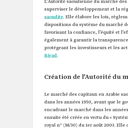
L’Autorité saoudienne du marché des
superviser le développement et la r
saoudite
. Elle élabore les lois, règle
dispositions du système du marché d
favorisant la confiance, l’équité et l’
également à garantir la transparence e
protégeant les investisseurs et les ac
Riyad
.
Création de l’Autorité du 
Le marché des capitaux en Arabie sa
dans les années 1950, avant que le g
encadrant le marché dans les années 
ensuite été créée en vertu du « Syst
royal n° (M/30) du 1er août 2003. Ell