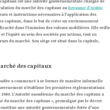
 capitaux est une autorité gouvernementale chargée de
égulation du marché des capitaux au
Royaume d’Arabie
ments et instructions nécessaires à l’application des
es capitaux, dans le but de créer un environnement
efficacité dans l’émission des valeurs mobilières. Elle veille
t l’équité au sein des sociétés par actions, tout en
teurs du marché. Son siège est situé dans la capitale,
marché des capitaux
oudite a commencé à se former de manière informelle
ouvernement n’établisse les premières réglementations
1980. L’Autorité saoudienne du marché des capitaux a
ème du marché des capitaux », promulgué par le décret
e constitue une autorité gouvernementale dotée d’une