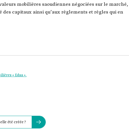
 valeurs mobilières saoudiennes négociées sur le marché,
es capitaux ainsi qu’aux règlements et règles qui en
lières « Edaa ».
lle été créée ?