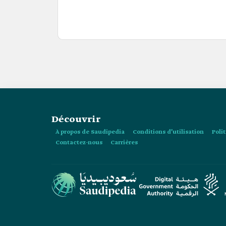
Découvrir
À propos de Saudipedia
Conditions d’utilisation
Poli
Contactez-nous
Carrières