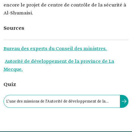
encore le projet de centre de contrôle de la sécurité à
Al-Shumaisi.
Sources
Bureau des experts du Conseil des ministres.
Autorité de développement de la province de La
Mecque.
Quiz
L’une des missions de l’Autorité de développement de la
province de La Mecque consiste à élaborer des études et des
plans stratégiques globaux pour la province de La Mecque.