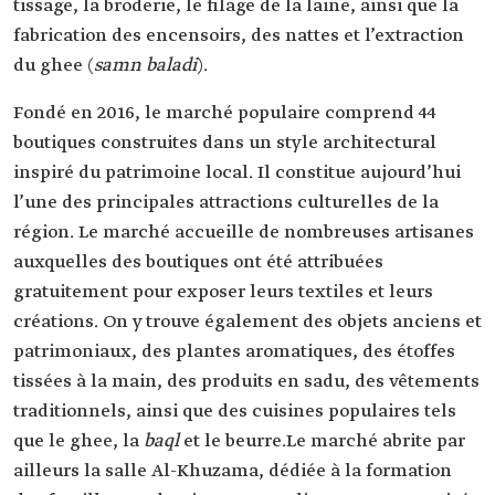
tissage, la broderie, le filage de la laine, ainsi que la
fabrication des encensoirs, des nattes et l’extraction
du ghee (
samn baladi
).
Fondé en 2016, le marché populaire comprend 44
boutiques construites dans un style architectural
inspiré du patrimoine local. Il constitue aujourd’hui
l’une des principales attractions culturelles de la
région. Le marché accueille de nombreuses artisanes
auxquelles des boutiques ont été attribuées
gratuitement pour exposer leurs textiles et leurs
créations. On y trouve également des objets anciens et
patrimoniaux, des plantes aromatiques, des étoffes
tissées à la main, des produits en sadu, des vêtements
traditionnels, ainsi que des cuisines populaires tels
que le ghee, la
baql
et le beurre.Le marché
abrite par
ailleurs la salle Al-Khuzama, dédiée à la formation