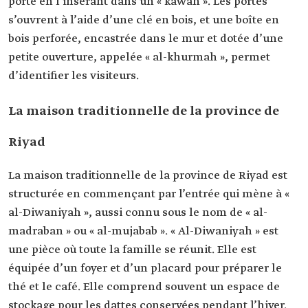
porte en l’insérant dans un « kawah ». Les portes
s’ouvrent à l’aide d’une clé en bois, et une boîte en
bois perforée, encastrée dans le mur et dotée d’une
petite ouverture, appelée « al-khurmah », permet
d’identifier les visiteurs.
La maison traditionnelle de la province de
Riyad
La maison traditionnelle de la province de Riyad est
structurée en commençant par l’entrée qui mène à «
al-Diwaniyah », aussi connu sous le nom de « al-
madraban » ou « al-mujabab ». « Al-Diwaniyah » est
une pièce où toute la famille se réunit. Elle est
équipée d’un foyer et d’un placard pour préparer le
thé et le café. Elle comprend souvent un espace de
stockage pour les dattes conservées pendant l’hiver.