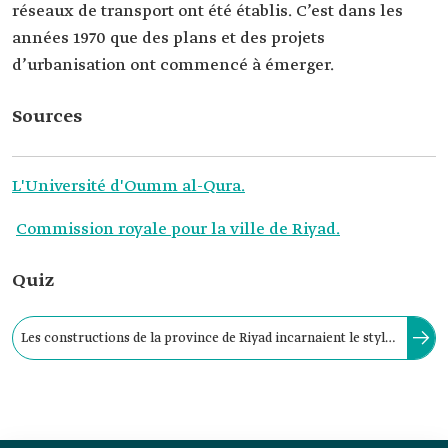
réseaux de transport ont été établis. C’est dans les
années 1970 que des plans et des projets
d’urbanisation ont commencé à émerger.
Sources
L'Université d'Oumm al-Qura.
Commission royale pour la ville de Riyad.
Quiz
Les constructions de la province de Riyad incarnaient le style
architectural de Nadj, marqué par des bâtiments épurés,
réalisés à partir de matériaux bruts.