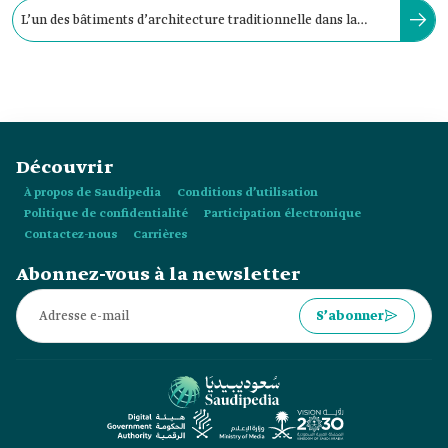
L’un des bâtiments d’architecture traditionnelle dans la
province d’Al-Houdoud ach-Chamaliya :
Découvrir
À propos de Saudipedia
Conditions d’utilisation
Politique de confidentialité
Participation électronique
Contactez-nous
Carrières
Abonnez-vous à la newsletter
S’abonner