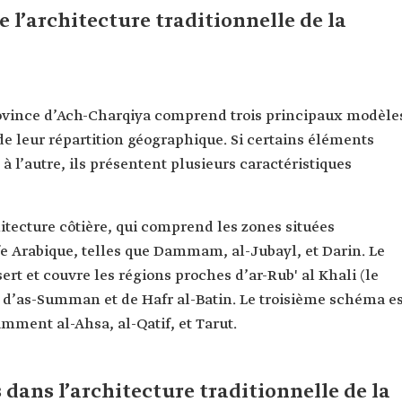
 l’architecture traditionnelle de la
province d’Ach-Charqiya comprend trois principaux modèle
 de leur répartition géographique. Si certains éléments
 l’autre, ils présentent plusieurs caractéristiques
itecture côtière, qui comprend les zones situées
fe Arabique, telles que Dammam, al-Jubayl, et Darin. Le
ert et couvre les régions proches d’ar-Rub' al Khali (le
es d’as-Summan et de Hafr al-Batin. Le troisième schéma e
amment al-Ahsa, al-Qatif, et Tarut.
dans l’architecture traditionnelle de la