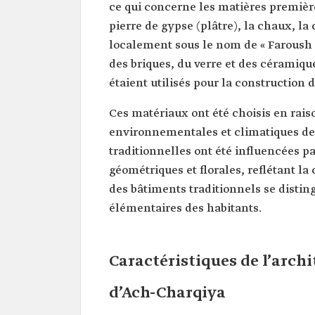
ce qui concerne les matières premières
pierre de gypse (plâtre), la chaux, la 
localement sous le nom de « Faroush ».
des briques, du verre et des céramiqu
étaient utilisés pour la construction d
Ces matériaux ont été choisis en rais
environnementales et climatiques de 
traditionnelles ont été influencées pa
géométriques et florales, reflétant l
des bâtiments traditionnels se distin
élémentaires des habitants.
Caractéristiques de l’archi
d’Ach-Charqiya