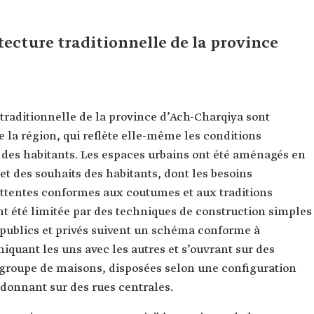
tecture traditionnelle de la province
 traditionnelle de la province d’Ach-Charqiya sont
e la région, qui reflète elle-même les conditions
des habitants. Les espaces urbains ont été aménagés en
et des souhaits des habitants, dont les besoins
attentes conformes aux coutumes et aux traditions
nt été limitée par des techniques de construction simples
 publics et privés suivent un schéma conforme à
iquant les uns avec les autres et s’ouvrant sur des
roupe de maisons, disposées selon une configuration
s donnant sur des rues centrales.