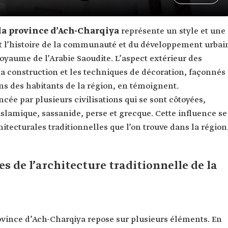
 la province d’Ach-Charqiya
représente un style et une
t l’histoire de la communauté et du développement urbai
oyaume de l’Arabie Saoudite. L’aspect extérieur des
la construction et les techniques de décoration, façonnés
ins des habitants de la région, en témoignent.
cée par plusieurs civilisations qui se sont côtoyées,
islamique, sassanide, perse et grecque. Cette influence se
hitecturales traditionnelles que l’on trouve dans la région
s de l’architecture traditionnelle de la
rovince d’Ach-Charqiya repose sur plusieurs éléments. En