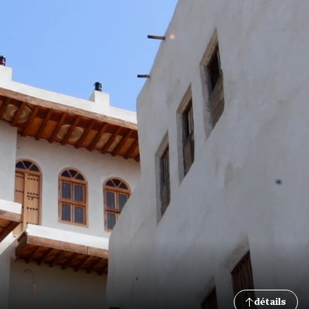
détails