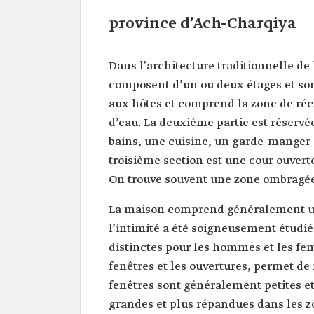
province d’Ach-Charqiya
Dans l’architecture traditionnelle de
composent d’un ou deux étages et sont
aux hôtes et comprend la zone de réce
d’eau. La deuxième partie est réservé
bains, une cuisine, un garde-manger et
troisième section est une cour ouvert
On trouve souvent une zone ombragée 
La maison comprend généralement un
l’intimité a été soigneusement étudié
distinctes pour les hommes et les fe
fenêtres et les ouvertures, permet de
fenêtres sont généralement petites et 
grandes et plus répandues dans les z