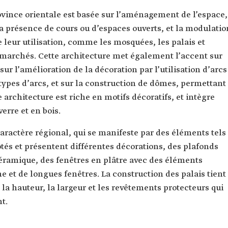
rovince orientale est basée sur l’aménagement de l’espace,
la présence de cours ou d’espaces ouverts, et la modulatio
e leur utilisation, comme les mosquées, les palais et
marchés. Cette architecture met également l’accent sur
sur l’amélioration de la décoration par l’utilisation d’arcs
 types d’arcs, et sur la construction de dômes, permettant
 architecture est riche en motifs décoratifs, et intègre
erre et en bois.
aractère régional, qui se manifeste par des éléments tels
ôtés et présentent différentes décorations, des plafonds
 céramique, des fenêtres en plâtre avec des éléments
e et de longues fenêtres. La construction des palais tient
a hauteur, la largeur et les revêtements protecteurs qui
t.