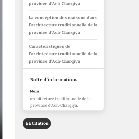
province d’Ach-Charqiya
La conception des maisons dans
l’architecture traditionnelle de la
province d’Ach-Charqiya
Caractéristiques de
l’architecture traditionnelle de la
province d’Ach-Charqiya
Boîte d’informations
Nom
architecture traditionnelle de la
province d'Ach-Charqiya.
Classification
Citation
style architectural et méthode de
construction.