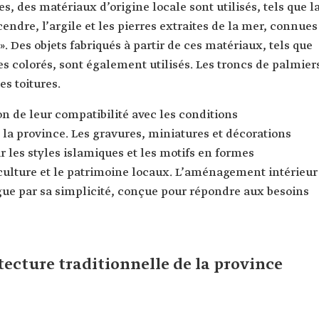
, des matériaux d’origine locale sont utilisés, tels que l
cendre, l’argile et les pierres extraites de la mer, connues
 Des objets fabriqués à partir de ces matériaux, tels que
es colorés, sont également utilisés. Les troncs de palmier
es toitures.
on de leur compatibilité avec les conditions
la province. Les gravures, miniatures et décorations
r les styles islamiques et les motifs en formes
a culture et le patrimoine locaux. L’aménagement intérieur
gue par sa simplicité, conçue pour répondre aux besoins
tecture traditionnelle de la province