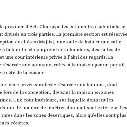
 la province d’Ach-Charqiya, les bâtiments résidentiels se
 divisés en trois parties. La première section est réservé
ption des hôtes (Majlis), une salle de bain et une salle
e à la famille et comprend des chambres, des salles de
 une cour intérieure privée à l’abri des regards. La
e réservée aux animaux, reliée à la maison par un portail.
à côté de la cuisine.
e pièce privée surélevée réservée aux femmes, dont
e lors de la conception, divisant la maison en zones
mmes. Une cour intérieure, sur laquelle donnent les
 réduire le nombre de fenêtres donnant sur l’extérieur. Le
rares dans les zones désertiques, alors qu’elles sont plus
ones côtières.