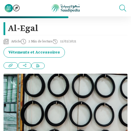
Al-Egal
Article
2 Min de lecture
11/02/2021
Vêtements et Accessoires