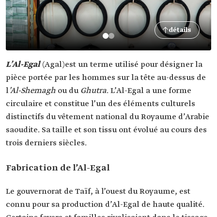
détails
L’
Al-Egal
(Agal)
est un terme utilisé pour désigner la
pièce portée par les hommes sur la tête au-dessus de
l
’Al-Shemagh
ou du
Ghutra
. L’Al-Egal a une forme
circulaire et constitue l’un des éléments culturels
distinctifs du vêtement national du Royaume d’Arabie
saoudite. Sa taille et son tissu ont évolué au cours des
trois derniers siècles.
Fabrication de l’Al-Egal
Le gouvernorat de Taïf, à l’ouest du Royaume, est
connu pour sa production d’Al-Egal de haute qualité.