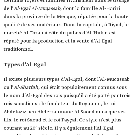
Certains foyers et familles rivalisaient dans le tissage
de l’
Al-Egal Al-Muqassab
, dont la famille Al-Hariri
dans la province de la Mecque, réputée pour la haute
qualité de ses matériaux. Dans la capitale, à Riyad, le
marché Al-Dirah à côté du palais d’Al-Hukm est
réputé pour la production et la vente d’Al-Egal
traditionnel.
Types d’Al-Egal
Il existe plusieurs types d’Al-Egal, dont l’Al-Muqassab
ou l’
Al-Shatfah
, qui était populairement connus sous
le nom d’Al-Egal des rois puisqu’il a été porté par trois
rois saoudiens : le fondateur du Royaume, le roi
Abdelaziz ben Abderrahmane Al Saoud ainsi que ses
fils, le roi Saoud et le roi Fayçal. Ce style n’est plus
courant au 20ᵉ siècle. Il y a également l’Al-Egal