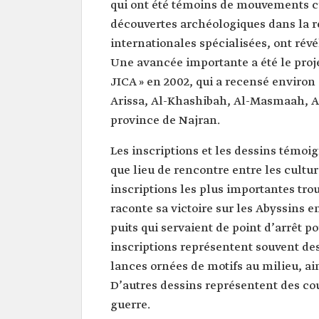
qui ont été témoins de mouvements cu
découvertes archéologiques dans la r
internationales spécialisées, ont révé
Une avancée importante a été le proje
JICA » en 2002, qui a recensé environ
Arissa, Al-Khashibah, Al-Masmaah, Al
province de Najran.
Les inscriptions et les dessins témoi
que lieu de rencontre entre les cultu
inscriptions les plus importantes trouv
raconte sa victoire sur les Abyssins
puits qui servaient de point d’arrêt 
inscriptions représentent souvent de
lances ornées de motifs au milieu, ain
D’autres dessins représentent des cou
guerre.