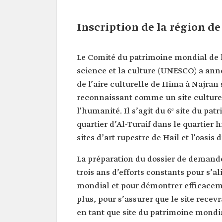
Inscription de la région d
Le Comité du patrimoine mondial de l
science et la culture (UNESCO) a annonc
de l’aire culturelle de Hima à Najran 
reconnaissant comme un site culturel
l’humanité. Il s’agit du 6ᵉ site du patr
quartier d’Al-Turaif dans le quartier h
sites d’art rupestre de Hail et l’oasis 
La préparation du dossier de demande 
trois ans d’efforts constants pour s’a
mondial et pour démontrer efficacemen
plus, pour s’assurer que le site recevr
en tant que site du patrimoine mondial