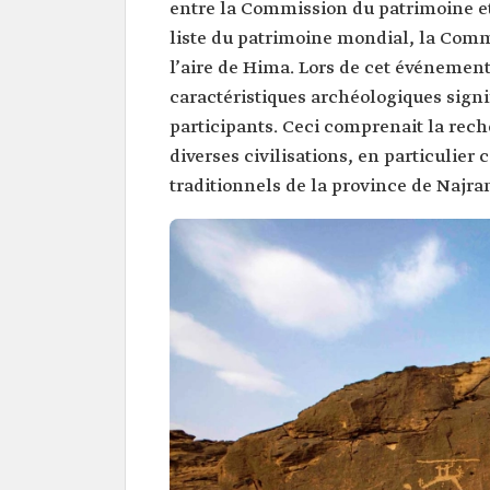
entre la Commission du patrimoine et le
liste du patrimoine mondial, la Com
l’aire de Hima. Lors de cet événement
caractéristiques archéologiques signif
participants. Ceci comprenait la rech
diverses civilisations, en particulier 
traditionnels de la province de Najra