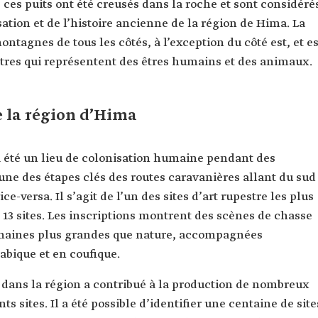
ces puits ont été creusés dans la roche et sont considéré
ation et de l’histoire ancienne de la région de Hima. La
ontagnes de tous les côtés, à l’exception du côté est, et es
stres qui représentent des êtres humains et des animaux.
e la région d’Hima
a été un lieu de colonisation humaine pendant des
’une des étapes clés des routes caravanières allant du sud
ce-versa. Il s’agit de l’un des sites d’art rupestre les plus
13 sites. Les inscriptions montrent des scènes de chasse
humaines plus grandes que nature, accompagnées
abique et en coufique.
dans la région a contribué à la production de nombreux
nts sites. Il a été possible d’identifier une centaine de site