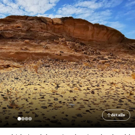
détails