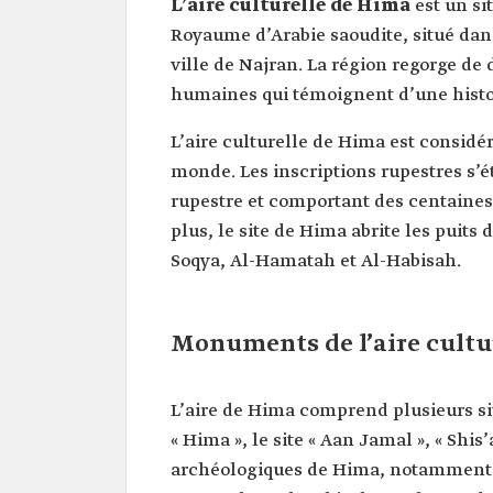
L’aire culturelle de Hima
est un si
Royaume d’Arabie saoudite, situé dans
ville de Najran. La région regorge de 
humaines qui témoignent d’une histo
L’aire culturelle de Hima est considé
monde. Les inscriptions rupestres s’ét
rupestre et comportant des centaines 
plus, le site de Hima abrite les pui
Soqya, Al-Hamatah et Al-Habisah.
Monuments de l’aire cultu
L’aire de Hima comprend plusieurs sit
« Hima », le site « Aan Jamal », « Shi
archéologiques de Hima, notamment 