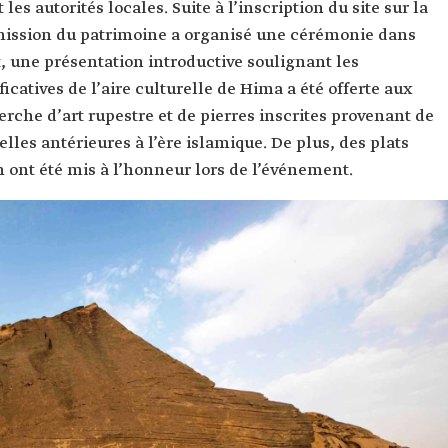
s autorités locales. Suite à l’inscription du site sur la
mission du patrimoine a organisé une cérémonie dans
, une présentation introductive soulignant les
icatives de l’aire culturelle de Hima a été offerte aux
erche d’art rupestre et de pierres inscrites provenant de
celles antérieures à l’ère islamique. De plus, des plats
n ont été mis à l’honneur lors de l’événement.