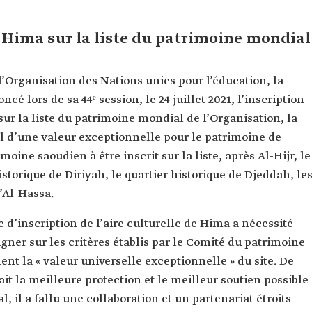
e Hima sur la liste du patrimoine mondial
’Organisation des Nations unies pour l’éducation, la
é lors de sa 44ᵉ session, le 24 juillet 2021, l’inscription
sur la liste du patrimoine mondial de l’Organisation, la
 d’une valeur exceptionnelle pour le patrimoine de
imoine saoudien à être inscrit sur la liste, après Al-Hijr, le
istorique de Diriyah, le quartier historique de Djeddah, le
d’Al-Hassa.
d’inscription de l’aire culturelle de Hima a nécessité
ligner sur les critères établis par le Comité du patrimoine
t la « valeur universelle exceptionnelle » du site. De
ait la meilleure protection et le meilleur soutien possible
, il a fallu une collaboration et un partenariat étroits