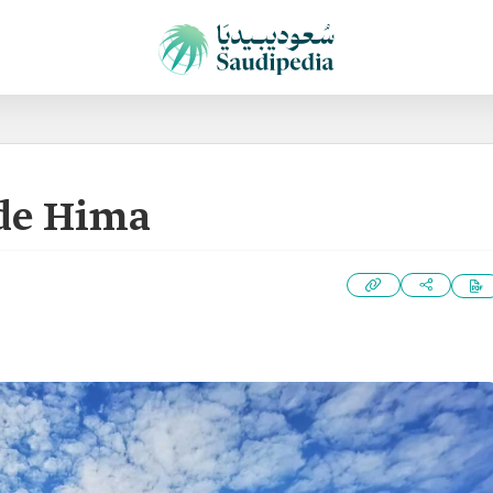
 de Hima