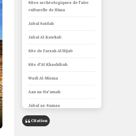
Sites archéologiques de l’aire
culturelle de Hima
Jabal Saidah
Jabal Al-Kawkab
Site de Farzah Al Hijab
Site d’Al-Khashibah
Wadi Al-Misma
Aan an-Na’amah
Jabal as-Samaa
Wadi Shis
Citation
Les puits historiques