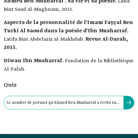
Ahmed Ben Musharraf : Sa vie et sa poésie.
Laila
Bint Saad al-Mughnam, 2013.
Aspects de la personnalité de l'Imam Fayçal Ben
Turki Al Saoud dans la poésie d'Ibn Musharraf.
Latifa Bint Abdelaziz al-Makhdub.
Revue Al-Darah,
2015.
Diwan Ibn Musharraf.
Fondation de la Bibliothèque
Al-Falah.
Quiz
Le nombre de poèmes qu'Ahmed Ben Musharraf a écrits sur
l'Imam Fayçal Ben Turki est d'environ :