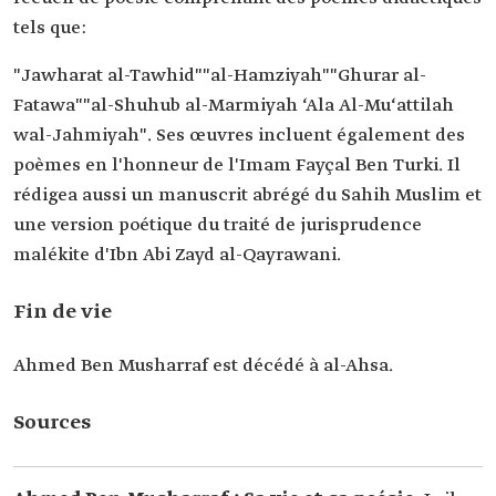
tels que:
"Jawharat al-Tawhid""al-Hamziyah""Ghurar al-
Fatawa""al-Shuhub al-Marmiyah ‘Ala Al-Mu‘attilah
wal-Jahmiyah". Ses œuvres incluent également des
poèmes en l'honneur de l'Imam Fayçal Ben Turki. Il
rédigea aussi un manuscrit abrégé du Sahih Muslim et
une version poétique du traité de jurisprudence
malékite d'Ibn Abi Zayd al-Qayrawani.
Fin de vie
Ahmed Ben Musharraf est décédé à al-Ahsa.
Sources