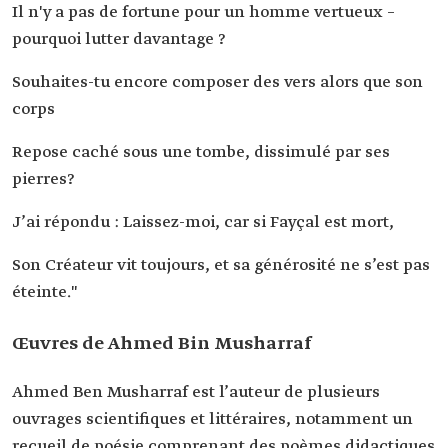
Il n'y a pas de fortune pour un homme vertueux –
pourquoi lutter davantage ?
Souhaites-tu encore composer des vers alors que son
corps
Repose caché sous une tombe, dissimulé par ses
pierres?
J’ai répondu : Laissez-moi, car si Fayçal est mort,
Son Créateur vit toujours, et sa générosité ne s’est pas
éteinte."
Œuvres de Ahmed Bin Musharraf
Ahmed Ben Musharraf est l’auteur de plusieurs
ouvrages scientifiques et littéraires, notamment un
recueil de poésie comprenant des poèmes didactiques