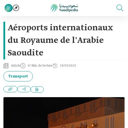
Aéroports internationaux
du Royaume de l'Arabie
Saoudite
Article
47 Min de lecture
19/07/2023
Transport