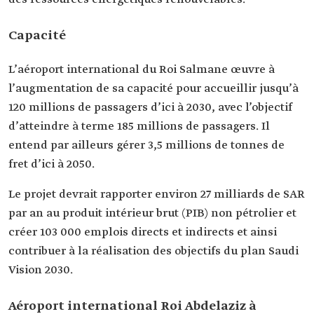
Capacité
L’aéroport international du Roi Salmane œuvre à
l’augmentation de sa capacité pour accueillir jusqu’à
120 millions de passagers d’ici à 2030, avec l’objectif
d’atteindre à terme 185 millions de passagers. Il
entend par ailleurs gérer 3,5 millions de tonnes de
fret d’ici à 2050.
Le projet devrait rapporter environ 27 milliards de SAR
par an au produit intérieur brut (PIB) non pétrolier et
créer 103 000 emplois directs et indirects et ainsi
contribuer à la réalisation des objectifs du plan Saudi
Vision 2030.
Aéroport international Roi Abdelaziz à