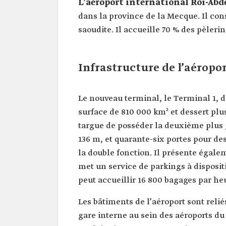
L’aéroport international Roi-Abde
dans la province de la Mecque. Il co
saoudite. Il accueille 70 % des pèleri
Infrastructure de l’aéropo
Le nouveau terminal, le Terminal 1, d
surface de 810 000 km² et dessert plus
targue de posséder la deuxième plus g
136 m, et quarante-six portes pour des
la double fonction. Il présente égale
met un service de parkings à disposit
peut accueillir 16 800 bagages par he
Les bâtiments de l’aéroport sont relié
gare interne au sein des aéroports d