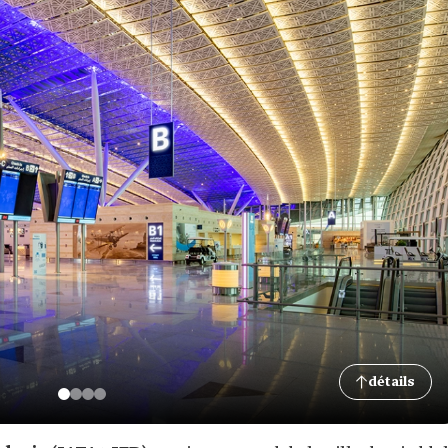
détails