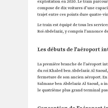
exploitation en 2020. Le train parcourt
compose de dix voitures d’une capacit
trajet entre ces points dure quatre-v
Le train est équipé de tous les servic
Roi-Abdelaziz, y compris l’annonce des
Les débuts de l’aéroport i
La première branche de l’aéroport int
du roi Khaled ben Abdelaziz Al Saoud
fermeture de son ancien aéroport. En
Salmane ben Abdelaziz Al Saoud, a in
le quatrième plus grand terminal pas