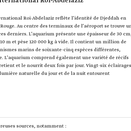
nternational Roi-Abdelaziz
rnational Roi-Abdelaziz reflète l’identité de Djeddah en
r Rouge. Au centre des terminaux de l’aéroport se trouve u
es derniers. L’aquarium présente une épaisseur de 30 cm
0 m et pèse 120 000 kg à vide. Il contient un million de
ganismes marins de soixante-cinq espèces différentes,
e. L’aquarium comprend également une variété de récifs
etient et le nourrit deux fois par jour. Vingt-six éclairage
lumière naturelle du jour et de la nuit entourent
breuses sources, notamment :