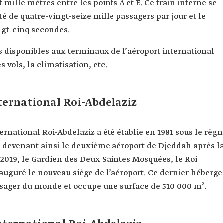
 mille mètres entre les points A et E. Ce train interne se
é de quatre-vingt-seize mille passagers par jour et le
ingt-cinq secondes.
es disponibles aux terminaux de l’aéroport international
 vols, la climatisation, etc.
nternational Roi-Abdelaziz
ernational Roi-Abdelaziz a été établie en 1981 sous le règ
, devenant ainsi le deuxième aéroport de Djeddah après l
 2019, le Gardien des Deux Saintes Mosquées, le Roi
auguré le nouveau siège de l’aéroport. Ce dernier héberge
sager du monde et occupe une surface de 510 000 m².