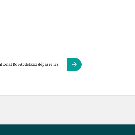
tional Roi-Abdelaziz dépasse les :