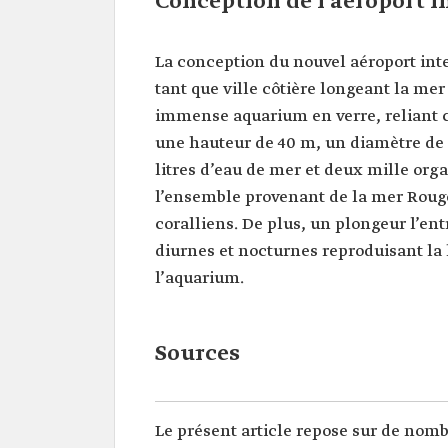
Conception de l’aéroport i
La conception du nouvel aéroport inte
tant que ville côtière longeant la me
immense aquarium en verre, reliant c
une hauteur de 40 m, un diamètre de 1
litres d’eau de mer et deux mille or
l’ensemble provenant de la mer Roug
coralliens. De plus, un plongeur l’entr
diurnes et nocturnes reproduisant la 
l’aquarium.
Sources
Le présent article repose sur de nom