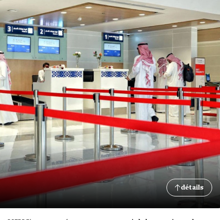
détails