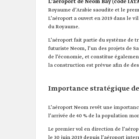
L’aéroport de Neom Bay (code IAT
Royaume d’Arabie saoudite et le premi
L’aéroport a ouvert en 2019 dans le v
du Royaume.
L’aéroport fait partie du système de tr
futuriste Neom, l’un des projets de Sa
de l’économie, et constitue également
la construction est prévue afin de dess
Importance stratégique de
L’aéroport Neom revêt une importance
l’arrivée de 40 % de la population m
Le premier vol en direction de l’aéro
le 30 juin 2019 depuis l’aéroport inte