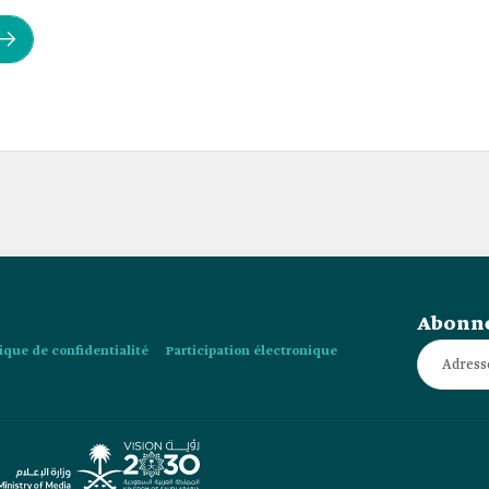
Abonne
tique de confidentialité
Participation électronique