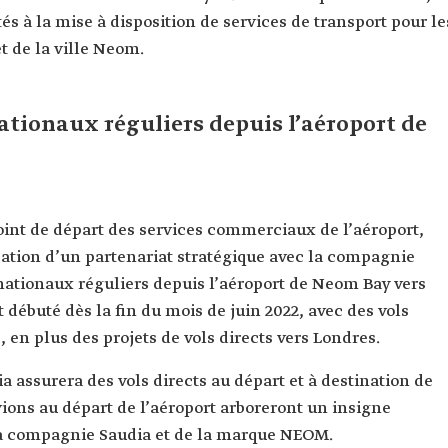
tés à la mise à disposition de services de transport pour le
t de la ville Neom.
tionaux réguliers depuis l’aéroport de
nt de départ des services commerciaux de l’aéroport,
ation d’un partenariat stratégique avec la compagnie
rnationaux réguliers depuis l’aéroport de Neom Bay vers
t débuté dès la fin du mois de juin 2022, avec des vols
en plus des projets de vols directs vers Londres.
a assurera des vols directs au départ et à destination de
vions au départ de l’aéroport arboreront un insigne
la compagnie Saudia et de la marque NEOM.