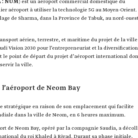
A : NUM
) est un aéroport commercial domestique du
er aéroport à utiliser la technologie 5G au Moyen-Orient.
illage de Sharma, dans la Province de Tabuk, au nord-oues
ansport aérien, terrestre, et maritime du projet de la ville
udi Vision 2030 pour l’entrepreneuriat et la diversification
 le point de départ du projet d’aéroport international don
ervir la ville.
 l’aéroport de Neom Bay
 stratégique en raison de son emplacement qui facilite
ondiale dans la ville de Neom, en 6 heures maximum.
port de Neom Bay, opéré par la compagnie Saudia, a décol
rnational du roi Khaled à Riyad. Durant sa phase initiale,