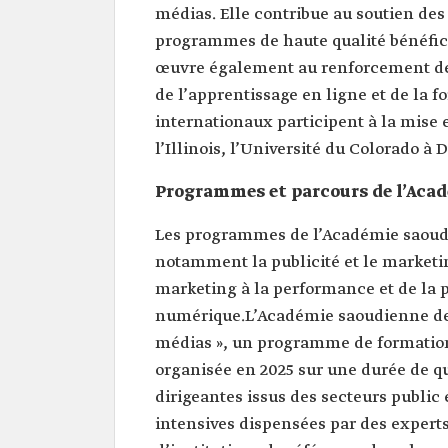
médias. Elle contribue au soutien des
programmes de haute qualité bénéficia
œuvre également au renforcement des
de l’apprentissage en ligne et de la fo
internationaux participent à la mis
l’Illinois, l’Université du Colorado à 
Programmes et parcours de l’Aca
Les programmes de l’Académie saoud
notamment la publicité et le marketin
marketing à la performance et de la pu
numérique.L’Académie saoudienne des
médias », un programme de formation 
organisée en 2025 sur une durée de qua
dirigeantes issus des secteurs publi
intensives dispensées par des experts 