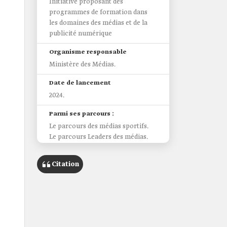
Initiative proposant des
programmes de formation dans
les domaines des médias et de la
publicité numérique
Organisme responsable
Ministère des Médias.
Date de lancement
2024.
Parmi ses parcours :
Le parcours des médias sportifs.
Le parcours Leaders des médias.
Citation