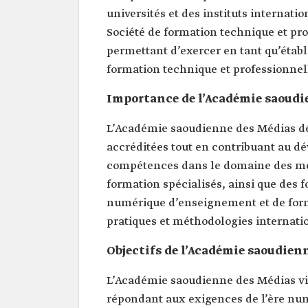
universités et des instituts internat
Société de formation technique et pro
permettant d’exercer en tant qu’établ
formation technique et professionnel
Importance de l’Académie saoudi
L’Académie saoudienne des Médias dél
accréditées tout en contribuant au d
compétences dans le domaine des méd
formation spécialisés, ainsi que des 
numérique d’enseignement et de form
pratiques et méthodologies internati
Objectifs de l’Académie saoudien
L’Académie saoudienne des Médias vis
répondant aux exigences de l’ère num