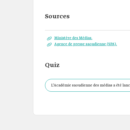
Sources
Ministère des Médias.
Agence de presse saoudienne (SPA).
Quiz
L’Académie saoudienne des médias a été lanc