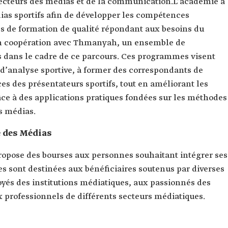
 secteurs des médias et de la communication.L’académie a
as sportifs afin de développer les compétences
s de formation de qualité répondant aux besoins du
, en coopération avec Thmanyah, un ensemble de
 dans le cadre de ce parcours. Ces programmes visent
d’analyse sportive, à former des correspondants de
es des présentateurs sportifs, tout en améliorant les
e à des applications pratiques fondées sur les méthodes
s médias.
e des Médias
opose des bourses aux personnes souhaitant intégrer ses
 sont destinées aux bénéficiaires soutenus par diverses
és des institutions médiatiques, aux passionnés des
 professionnels de différents secteurs médiatiques.