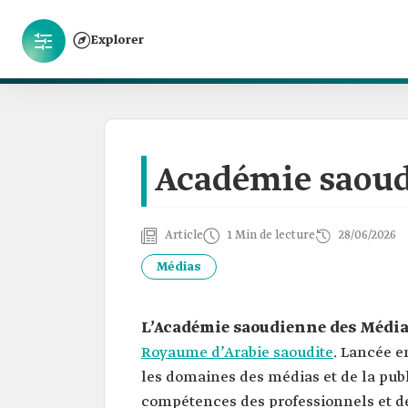
Explorer
Académie saoud
Article
1 Min de lecture
28/06/2026
Médias
L’Académie saoudienne des Médi
Royaume d’Arabie saoudite
. Lancée e
les domaines des médias et de la publ
compétences des professionnels et de