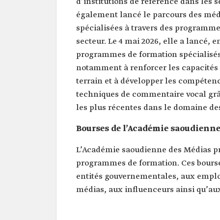
d’institutions de référence dans les
également lancé le parcours des médi
spécialisées à travers des programme
secteur. Le 4 mai 2026, elle a lancé
programmes de formation spécialisés
notamment à renforcer les capacités 
terrain et à développer les compétenc
techniques de commentaire vocal grâc
les plus récentes dans le domaine de
Bourses de l’Académie saoudienn
L’Académie saoudienne des Médias pr
programmes de formation. Ces bourses
entités gouvernementales, aux employ
médias, aux influenceurs ainsi qu’aux