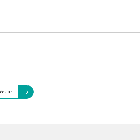
ée en :