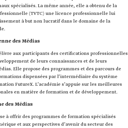
ionaux spécialisés. La même année, elle a obtenu de la
fessionnelle (TVTC) une licence professionnelle lui
issement à but non lucratif dans le domaine de la
le.
enne des Médias
ivre aux participants des certifications professionnelles
éveloppement de leurs connaissances et de leurs
ias. Elle propose des programmes et des parcours de
formations dispensées par l’intermédiaire du système
ation FutureX. L’académie s’appuie sur les meilleures
onales en matière de formation et de développement.
ne des Médias
e à offrir des programmes de formation spécialisés
érique et aux perspectives d’avenir du secteur des