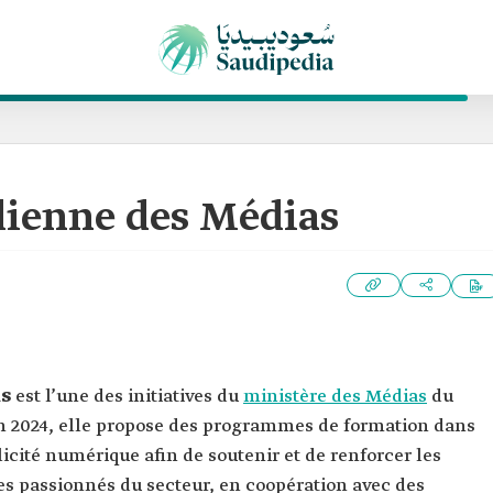
ienne des Médias
as
est l’une des initiatives du
ministère des Médias
du
n 2024, elle propose des programmes de formation dans
icité numérique afin de soutenir et de renforcer les
s passionnés du secteur, en coopération avec des