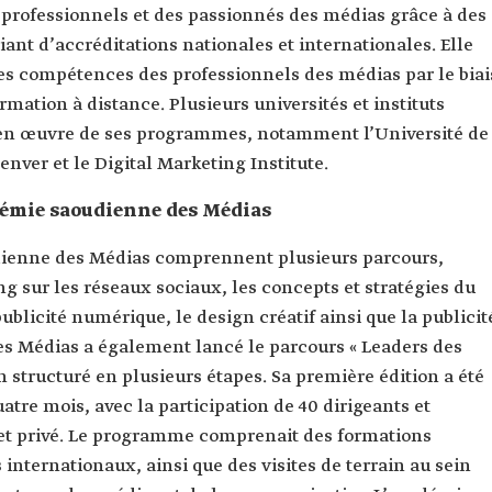
 professionnels et des passionnés des médias grâce à des
nt d’accréditations nationales et internationales. Elle
 compétences des professionnels des médias par le biai
rmation à distance. Plusieurs universités et instituts
e en œuvre de ses programmes, notamment l’Université de
Denver et le Digital Marketing Institute.
démie saoudienne des Médias
ienne des Médias comprennent plusieurs parcours,
g sur les réseaux sociaux, les concepts et stratégies du
blicité numérique, le design créatif ainsi que la publicit
 Médias a également lancé le parcours « Leaders des
structuré en plusieurs étapes. Sa première édition a été
tre mois, avec la participation de 40 dirigeants et
c et privé. Le programme comprenait des formations
internationaux, ainsi que des visites de terrain au sein