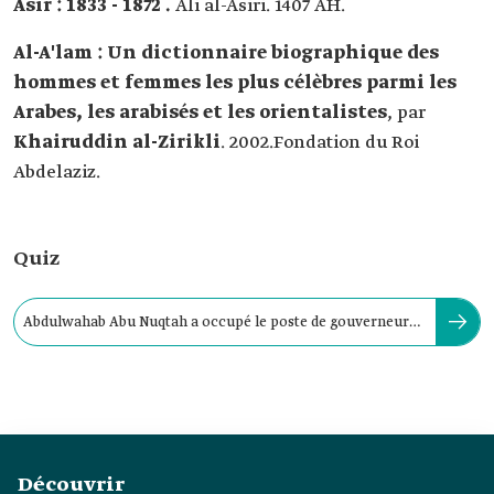
Asir : 1833 - 1872 .
Ali al-Asiri. 1407 AH.
Al-A'lam : Un dictionnaire biographique des
hommes et femmes les plus célèbres parmi les
Arabes, les arabisés et les orientalistes
, par
Khairuddin al-Zirikli
. 2002.Fondation du Roi
Abdelaziz.
Quiz
Abdulwahab Abu Nuqtah a occupé le poste de gouverneur
d'Asir de 1802 à 1809.
Découvrir