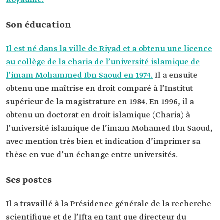
Date de la
2 juin 2018.
nomination
Son éducation
Éducation
licence au collège de la charia.
Maîtrise en droit comparé.
Il est né dans la ville de Riyad et a obtenu une licence
Doctorat en droit islamique (Charia).
au collège de la charia de l’université islamique de
l’imam Mohammed Ibn Saoud en 1974.
Il a ensuite
obtenu une maîtrise en droit comparé à l’Institut
supérieur de la magistrature en 1984. En 1996, il a
obtenu un doctorat en droit islamique (Charia) à
l’université islamique de l’imam Mohamed Ibn Saoud,
avec mention très bien et indication d’imprimer sa
thèse en vue d’un échange entre universités.
Ses postes
Il a travaillé à la Présidence générale de la recherche
scientifique et de l’Ifta en tant que directeur du