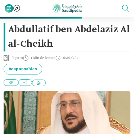
Abdullatif ben Abdelaziz Al
al-Cheikh
Figures
1 Min de lecture
05/07/2021
Responsables