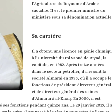
l’Agriculture du Royaume d’Arabie
saoudite. Il est le premier ministre du
ministère sous sa dénomination actuelle
Sa carrière
Il a obtenu une licence en génie chimiqu
à l’Université du roi Saoud de Riyad, la
capitale, en 1982. Après treize années
dans le secteur pétrolier, il a rejoint la
société Almarai en 1996, où il a occupé le
fonctions de président-directeur général
et de directeur général des usines
d’Almarai à al-Kharj. En 2000, il est
 ses fonctions pendant quinze ans. Le 29 janvier 2015, il 
ohsen al