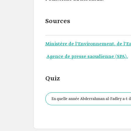
Sources
Ministère de l'Environnement, de l'Ea
Agence de presse saoudienne (SPA).
Quiz
En quelle année Abderrahman al-Fadley a-t-il