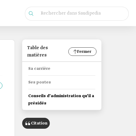
Table des
Fermer
matières
Sa carrière
Ses postes
Conseils d’administration qu’il a
présidés
Citation