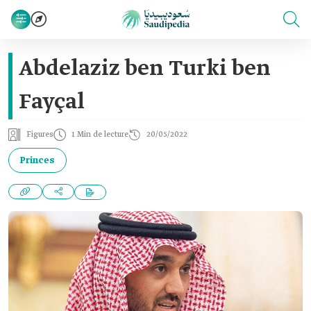
Abdelaziz ben Turki ben
Fayçal
Figures
1 Min de lecture
20/05/2022
Princes