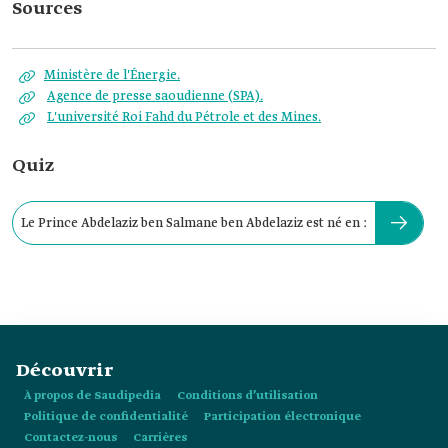
Sources
Ministère de l'Énergie.
Agence de presse saoudienne (SPA).
L'université Roi Fahd du Pétrole et des Mines.
Quiz
Le Prince Abdelaziz ben Salmane ben Abdelaziz est né en :
Découvrir
À propos de Saudipedia
Conditions d’utilisation
Politique de confidentialité
Participation électronique
Contactez-nous
Carrières