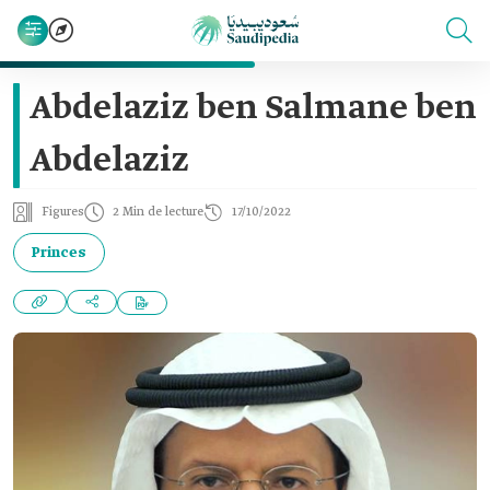
Abdelaziz ben Salmane ben
Abdelaziz
Figures
2 Min de lecture
17/10/2022
Princes