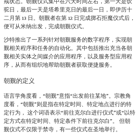
戒状态。朝觐仪式集中在六天时间左右，第一天是饮
驼日，最后一天是塔希里克日的最后一日，即伊历十
二月第 13 日。朝觐者在第 12 日完成掷石拒魔仪式后，
便可从米纳出发，完成朝觐仪式。
沙特推出了一系列针对朝觐服务的数字程序，实现朝
觐相关程序和任务的自动化。其中包括推出充当各朝
觐相关实体之间媒介的应用程序，以及服务型应用程
序，从而有组织地帮助朝觐者获取便捷服务。
朝觐的定义
语言学角度看，“朝觐”意指“出发前往某地”。宗教角
度看，“朝觐”则是指在特定时间、特定地点进行的特
定行为， 这个词语表示“前往克尔白进行仪式”或“以特
定方式在特定时间、特定条件下前往克尔白”。 但朝
觐仪式不仅限于禁寺，有一些仪式在圣地举行。