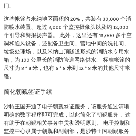
门。
这些帐篷占米纳地区面积的 20%，共装有 30,000 个消
防喷水装置、超过 3,000 个监控摄像头以及约 12,000
个引导和警报扬声器。 此外，这里还有 15,000 多个空
调和通风设备，还配备卫生间、营地中间的洗礼间、
垃圾处理场，以及米纳山顶隧道形式的消防水专用水
箱，为 100 公里长的消防管道网络供水。 标准帐篷的
尺寸为 8 * 8 米，也有 6 * 8 米到 12 * 8 米的其他尺寸帐
篷。
简化朝觐签证手续
沙特王国开通了电子朝觐签证服务，该服务通过清晰
明确的数字程序即可完成，以此简化了朝觐服务， 这
有助于在朝觐相关事务中贯彻透明原则。 电子控制和
监控中心隶属于朝觐和副朝部，是沙特王国朝觐服务