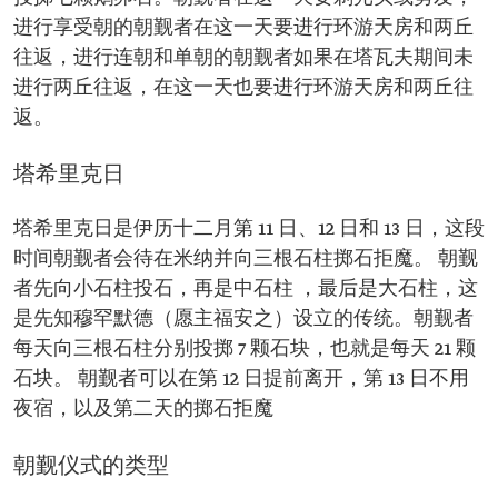
进行享受朝的朝觐者在这一天要进行环游天房和两丘
往返，进行连朝和单朝的朝觐者如果在塔瓦夫期间未
进行两丘往返，在这一天也要进行环游天房和两丘往
返。
塔希里克日
塔希里克日是伊历十二月第 11 日、12 日和 13 日，这段
时间朝觐者会待在米纳并向三根石柱掷石拒魔。 朝觐
者先向小石柱投石，再是中石柱 ，最后是大石柱，这
是先知穆罕默德（愿主福安之）设立的传统。朝觐者
每天向三根石柱分别投掷 7 颗石块，也就是每天 21 颗
石块。 朝觐者可以在第 12 日提前离开，第 13 日不用
夜宿，以及第二天的掷石拒魔
朝觐仪式的类型