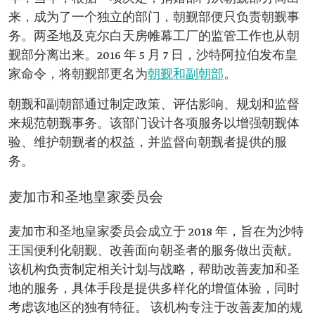
来，成为了一个独立的部门，朝觐部便只负责朝觐事
务。两圣地及克尔白天房帷幕工厂的监管工作也从朝
觐部分离出来。2016 年 5 月 7 日，沙特阿拉伯发布皇
家命令，将朝觐部更名为
朝觐和副朝部
。
朝觐和副朝部通过制定政策、评估影响、规划和监督
来规范朝觐事务。该部门设计各项服务以增强朝觐体
验、维护朝觐者的权益，并监督向朝觐者提供的服
务。
麦加市和圣地皇家委员会
麦加市和圣地皇家委员会成立于 2018 年，旨在为沙特
王国便利化朝觐、改善面向朝圣者的服务做出贡献。
该机构负责制定相关计划与战略，帮助改善麦加和圣
地的服务，具体手段是提供多样化的增值体验，同时
考虑该地区的独有特征。 该机构专注于改善麦加的规