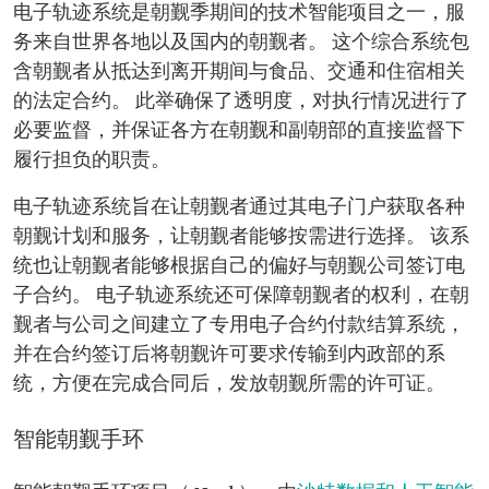
电子轨迹系统是朝觐季期间的技术智能项目之一，服
务来自世界各地以及国内的朝觐者。 这个综合系统包
含朝觐者从抵达到离开期间与食品、交通和住宿相关
的法定合约。 此举确保了透明度，对执行情况进行了
必要监督，并保证各方在朝觐和副朝部的直接监督下
履行担负的职责。
电子轨迹系统旨在让朝觐者通过其电子门户获取各种
朝觐计划和服务，让朝觐者能够按需进行选择。 该系
统也让朝觐者能够根据自己的偏好与朝觐公司签订电
子合约。 电子轨迹系统还可保障朝觐者的权利，在朝
觐者与公司之间建立了专用电子合约付款结算系统，
并在合约签订后将朝觐许可要求传输到内政部的系
统，方便在完成合同后，发放朝觐所需的许可证。
智能朝觐手环