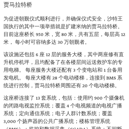
贾马拉特桥
为促进朝觐仪式顺利进行，并确保仪式安全，沙特王
国执行的其中一项举措就是扩建米纳的贾马拉特桥。
目前这座桥长 950 米，宽 80 米，共有五层，每层高 12
米， 每小时可容纳多达 30 万朝觐者。
该设施还包括 6 座 12 层的服务大楼，其中两座修有直
升机停机坪，且均配备了在各楼层间运送救护车的专
用电梯。 每座服务大楼还配有 3 个变电站和 1 台备用
发电机。 每座大楼有 28 个电动楼梯，连接到 BMS 系
统进行控制，贾马拉特桥周围还有 20 个电动楼梯。
这座桥连接了 13 套系统，包括：使用约 900 个摄像机
的闭路电视监控系统；覆盖 4 个电视频道的电视广播
系统；定向通信系统；电子人群计数系统；覆盖
3,000 个扬声器的公共广播系统；楼栋管理系统