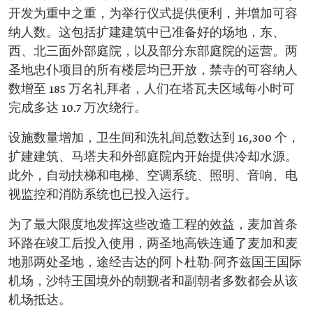
开发为重中之重，为举行仪式提供便利，并增加可容
纳人数。这包括扩建建筑中已准备好的场地，东、
西、北三面外部庭院，以及部分东部庭院的运营。两
圣地忠仆项目的所有楼层均已开放，禁寺的可容纳人
数增至 185 万名礼拜者，人们在塔瓦夫区域每小时可
完成多达 10.7 万次绕行。
设施数量增加，卫生间和洗礼间总数达到 16,300 个，
扩建建筑、马塔夫和外部庭院内开始提供冷却水源。
此外，自动扶梯和电梯、空调系统、照明、音响、电
视监控和消防系统也已投入运行。
为了最大限度地发挥这些改造工程的效益，麦加首条
环路在竣工后投入使用，两圣地高铁连通了麦加和麦
地那两处圣地，途经吉达的阿卜杜勒-阿齐兹国王国际
机场，沙特王国境外的朝觐者和副朝者多数都会从该
机场抵达。