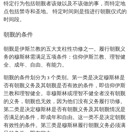
特定行为包括朝觐者该做以及不该做的事，而特定地
点包括禁寺和圣地。 特定时间则是指进行朝觐仪式的
时间段。
朝觐的条件
朝觐是伊斯兰教的五大支柱性功修之一。履行朝觐义
务的穆斯林需满足五项条件：信仰伊斯兰教、理智健
全、成年、自由、有能力。
朝觐的条件划分为 3 个类别。第一类是决定穆斯林是
否有朝觐义务及其朝觐是否有效的条件，即信仰伊斯
兰教和理智健全。非穆斯林或理智不健全者没有朝觐
的义务，朝觐也无效，因为他们没有义务履行功修。
第二类是决定穆斯林是否有朝觐义务及其朝觐情况是
否满足的条件，即成年和自由。这一类不是决定朝觐
有效性的条件。第三类是穆斯林履行朝觐义务必须满