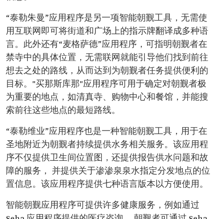
“泰勒朱曼”应用程序是另一项智能朝觐工具，无需使
用互联网即可将街道和广场上的指示牌翻译成多种语
言。此外还有“麦格萨德”应用程序，可指明朝觐者在
禁寺中的具体位置，无需联网就能引导他们找到前往
想去之处的路线，从而达到为朝觐者任务提供便利的
目标。"买那斯库那"应用程序可用于确定对朝觐者极
为重要的地点，如清真寺、购物中心和餐馆，并能搜
索前往这些地点的最短路线。
“泰勒维业”应用程序也是一种智能朝觐工具，用于在
圣地附近为朝觐者持续提供水务相关服务。该应用程
序不仅提供卫生间位置图，还提供报告供水问题和故
障的服务， 并提供关于渗渗泉泉水指定分发地点的位
置信息。该应用程序提供七种语言版本以方便使用。
智能朝觐应用程序可提供许多健康服务，例如通过
Seha 应用程序提供的医疗咨询。 朝觐者可通过 Seha