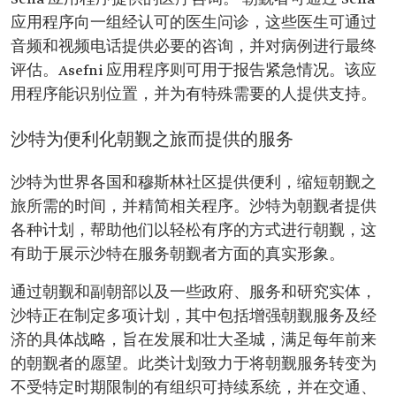
应用程序向一组经认可的医生问诊，这些医生可通过
音频和视频电话提供必要的咨询，并对病例进行最终
评估。Asefni 应用程序则可用于报告紧急情况。该应
用程序能识别位置，并为有特殊需要的人提供支持。
沙特为便利化朝觐之旅而提供的服务
沙特为世界各国和穆斯林社区提供便利，缩短朝觐之
旅所需的时间，并精简相关程序。沙特为朝觐者提供
各种计划，帮助他们以轻松有序的方式进行朝觐，这
有助于展示沙特在服务朝觐者方面的真实形象。
通过朝觐和副朝部以及一些政府、服务和研究实体，
沙特正在制定多项计划，其中包括增强朝觐服务及经
济的具体战略，旨在发展和壮大圣城，满足每年前来
的朝觐者的愿望。此类计划致力于将朝觐服务转变为
不受特定时期限制的有组织可持续系统，并在交通、