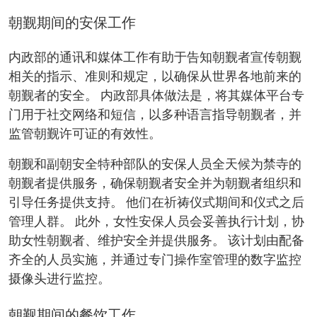
朝觐期间的安保工作
内政部的通讯和媒体工作有助于告知朝觐者宣传朝觐
相关的指示、准则和规定，以确保从世界各地前来的
朝觐者的安全。 内政部具体做法是，将其媒体平台专
门用于社交网络和短信，以多种语言指导朝觐者，并
监管朝觐许可证的有效性。
朝觐和副朝安全特种部队的安保人员全天候为禁寺的
朝觐者提供服务，确保朝觐者安全并为朝觐者组织和
引导任务提供支持。 他们在祈祷仪式期间和仪式之后
管理人群。 此外，女性安保人员会妥善执行计划，协
助女性朝觐者、维护安全并提供服务。 该计划由配备
齐全的人员实施，并通过专门操作室管理的数字监控
摄像头进行监控。
朝觐期间的餐饮工作