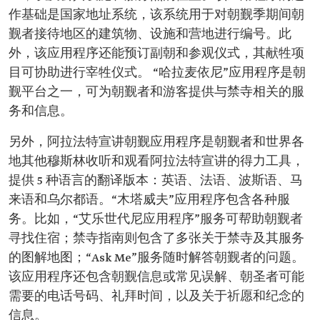
作基础是国家地址系统，该系统用于对朝觐季期间朝
觐者接待地区的建筑物、设施和营地进行编号。此
外，该应用程序还能预订副朝和参观仪式，其献牲项
目可协助进行宰牲仪式。 “哈拉麦依尼”应用程序是朝
觐平台之一，可为朝觐者和游客提供与禁寺相关的服
务和信息。
另外，阿拉法特宣讲朝觐应用程序是朝觐者和世界各
地其他穆斯林收听和观看阿拉法特宣讲的得力工具，
提供 5 种语言的翻译版本：英语、法语、波斯语、马
来语和乌尔都语。“木塔威夫”应用程序包含各种服
务。比如，“艾乐世代尼应用程序”服务可帮助朝觐者
寻找住宿；禁寺指南则包含了多张关于禁寺及其服务
的图解地图；“Ask Me”服务随时解答朝觐者的问题。
该应用程序还包含朝觐信息或常见误解、朝圣者可能
需要的电话号码、礼拜时间，以及关于祈愿和纪念的
信息。