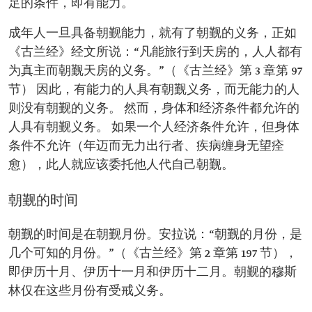
足的条件，即有能力。
成年人一旦具备朝觐能力，就有了朝觐的义务，正如
《古兰经》经文所说：“凡能旅行到天房的，人人都有
为真主而朝觐天房的义务。”（《古兰经》第 3 章第 97
节） 因此，有能力的人具有朝觐义务，而无能力的人
则没有朝觐的义务。 然而，身体和经济条件都允许的
人具有朝觐义务。 如果一个人经济条件允许，但身体
条件不允许（年迈而无力出行者、疾病缠身无望痊
愈），此人就应该委托他人代自己朝觐。
朝觐的时间
朝觐的时间是在朝觐月份。安拉说：“朝觐的月份，是
几个可知的月份。”（《古兰经》第 2 章第 197 节），
即伊历十月、伊历十一月和伊历十二月。朝觐的穆斯
林仅在这些月份有受戒义务。