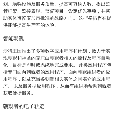
划、增强设施及服务质量、提高可容纳人数、提出监
管框架、监控表现、监督项目，设定优先事项，并帮
助实体贯彻麦加市批准的战略方向。 这些举措旨在提
供能够提高生产率的体验。
智能朝觐
沙特王国推出了多项数字应用程序和计划，致力于实
现朝觐和神圣的克尔白朝觐者相关的流程及程序自动
化，目标是即时或系统地完成要求。 此类应用程序包
括专门面向朝觐者的应用程序、面向朝觐组织者的应
用程序，以及充当各朝觐相关实体之间媒介的应用程
序。 以及服务型应用程序，从而有组织地帮助朝觐者
获取便捷服务。
朝觐者的电子轨迹