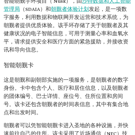
智能朝觐手环项目（ Nusk），由
沙特数据和人工智能
管理局
（SDAIA）和
朝觐者体验计划
发起，是一项数
字服务，利用数据和物联网开发运营和技术系统，为
朝觐者提供优质体验。该手环存储了关于朝觐者及其
健康状况的电子智能信息，可用于测量心率和血氧水
平，请求提供安全和医疗方面的紧急援助，并接收资
讯和导向信息。
智能朝觐卡
这是朝觐和副朝部实施的一项服务，是朝觐者的数字
身份。卡中包含个人、医疗和居住信息，以及朝觐者
的团体编号、巴士详情、座位号、住所位置和房间
号。该卡还包含朝觐者的时间表信息，其中有集合地
点和出发时间。
朝觐者可以凭智能朝觐卡进入圣地的各种设施，并快
速前往自己的住所。该卡采用了近场通信（NFC）技