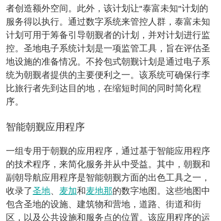
者创造额外空间。此外，该计划让"泰富未知"计划的
服务得以执行。通过数字系统来管控人群，泰富未知
计划可用于筹备引导朝觐者的计划，并对计划进行监
控。圣地电子系统计划是一项监管工具，旨在评估圣
地设施的准备情况。不拎包式朝觐计划是通过电子系
统为朝觐者提供的主要便利之一。该系统可确保行李
比旅行者先到达目的地，在缩短时间的同时简化程
序。
智能朝觐应用程序
一组专用于朝觐的应用程序，通过基于智能应用程序
的技术程序，来简化服务并从中受益。其中，朝觐和
副朝导航应用程序是智能朝觐方面的出色工具之一，
收录了
圣地
、
麦加
和
麦地那
的数字地图。这些地图中
包含圣地的设施、建筑物和营地，道路、街道和街
区，以及公共设施和服务点的位置。该应用程序的运