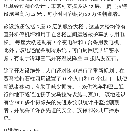
地基经过精心设计，未来可支撑多达 12 层。 贾马拉特
设施层高为 12 米，每小时可容纳约 50 万名朝觐者。
该设施还包括 6 座 12 层的服务大楼，这些大楼均修有
直升机停机坪和用于在各楼层间运送救护车的专用电
梯。 每座大楼还配有 3 个变电站和 1 台备用发电机。
此外，该地还配备制冷系统，可向周围喷洒细密水
雾，有助于冷却空气并将温度降至 29 摄氏度左右。
除了开发设施外，人们还对该地进行了重新规划，在
贾马拉特石柱四周设置了 11 个入口和 12 个出口，以便
朝觐者移动，有助于减少拥挤。 4 条供汽车和巴士通
行的地下隧道连接了贾马拉特设施与麦加。 该地还设
有含 900 多个摄像头的先进系统以统计并监控朝觐
者，并配备了许多先进的安全、安保和公共广播系
统。