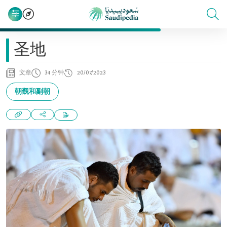
圣地
文章
34 分钟
20/07/2023
朝觐和副朝