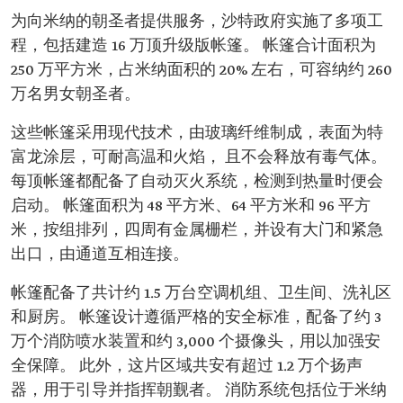
为向米纳的朝圣者提供服务，沙特政府实施了多项工
程，包括建造 16 万顶升级版帐篷。 帐篷合计面积为
250 万平方米，占米纳面积的 20% 左右，可容纳约 260
万名男女朝圣者。
这些帐篷采用现代技术，由玻璃纤维制成，表面为特
富龙涂层，可耐高温和火焰， 且不会释放有毒气体。
每顶帐篷都配备了自动灭火系统，检测到热量时便会
启动。 帐篷面积为 48 平方米、64 平方米和 96 平方
米，按组排列，四周有金属栅栏，并设有大门和紧急
出口，由通道互相连接。
帐篷配备了共计约 1.5 万台空调机组、卫生间、洗礼区
和厨房。 帐篷设计遵循严格的安全标准，配备了约 3
万个消防喷水装置和约 3,000 个摄像头，用以加强安
全保障。 此外，这片区域共安有超过 1.2 万个扬声
器，用于引导并指挥朝觐者。 消防系统包括位于米纳