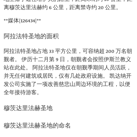
离穆茨达里法赫约 6 公里，距离禁寺约 20 公里。
**媒体[126434]**
阿拉法特圣地的面积
阿拉法特圣地占地 33 平方公里，可容纳超 200 万名朝
觐者。 伊历十二月第 9 日，朝觐者会按照伊斯兰教义
站在此处。 阿拉法特圣地仅在朝觐季期间人员活跃，
并无任何建筑或居民，仅有几处政府设施。 凯达纳开
发公司实施了一项改善慈悲山周边环境的工程，以便
全年接待游客。
穆茨达里法赫圣地
穆茨达里法赫圣地的命名