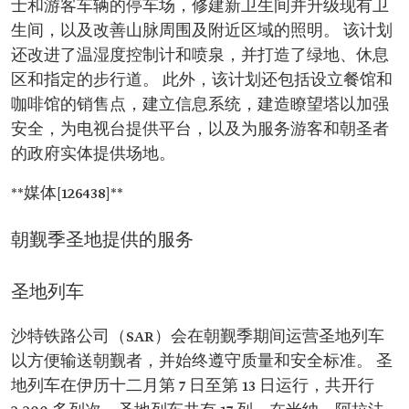
士和游客车辆的停车场，修建新卫生间并升级现有卫
生间，以及改善山脉周围及附近区域的照明。 该计划
还改进了温湿度控制计和喷泉，并打造了绿地、休息
区和指定的步行道。 此外，该计划还包括设立餐馆和
咖啡馆的销售点，建立信息系统，建造瞭望塔以加强
安全，为电视台提供平台，以及为服务游客和朝圣者
的政府实体提供场地。
**媒体[126438]**
朝觐季圣地提供的服务
圣地列车
沙特铁路公司（SAR）会在朝觐季期间运营圣地列车
以方便输送朝觐者，并始终遵守质量和安全标准。 圣
地列车在伊历十二月第 7 日至第 13 日运行，共开行