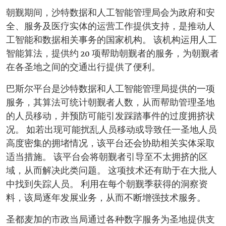
朝觐期间，沙特数据和人工智能管理局会为政府和安
全、服务及医疗实体的运营工作提供支持，是推动人
工智能和数据相关事务的国家机构。 该机构运用人工
智能算法，提供约 20 项帮助朝觐者的服务，为朝觐者
在各圣地之间的交通出行提供了便利。
巴斯尔平台是沙特数据和人工智能管理局提供的一项
服务，其算法可统计朝觐者人数，从而帮助管理圣地
的人员移动，并预防可能引发踩踏事件的过度拥挤状
况。 如若出现可能扰乱人员移动或导致任一圣地人员
高度密集的拥堵情况，该平台还会协助相关实体采取
适当措施。 该平台会将朝觐者引导至不太拥挤的区
域，从而解决此类问题。 这项技术还有助于在大批人
中找到失踪人员。 利用在每个朝觐季获得的洞察资
料，该局逐年发展业务，从而不断增强技术服务。
圣都麦加的市政当局通过各种数字服务为圣地提供支