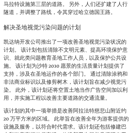
马拉特设施第三层的道路。 另外，人们还扩建了人行
隧道，并调整了路线，令其穿过哈立德国王路。
解决圣地视觉污染问题的计划
凯达纳开发公司推出了一项改善圣地视觉污染状况的
计划。 该计划包括清除不文明元素、提高环境保护意
识、就此类问题教育圣地工作人员，以及保护公共设
施。 该计划为沙特 2030 愿景的生活质量计划提供了
支持，涉及在圣地运作的各个部门。 通过清除涂鸦和
非法商业标识以及修剪树木，该计划旨在减少视觉污
染。 此外，该计划还将空置土地当作广告空间加以利
用，并实施工程以改善主要道路的交通流量。
该计划的其中一项举措是改善阿拉法特慈悲山附近约
20 万平方米的区域。 此举旨在改善全年为游客提供的
设施及服务，以符合时代需求。该计划还包括修建巴