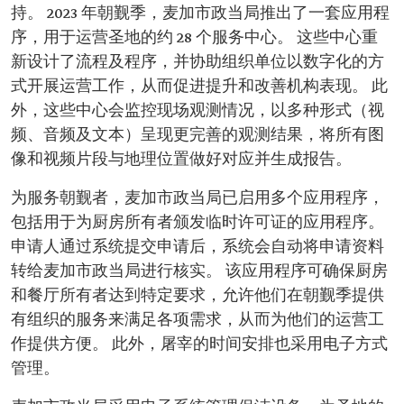
持。 2023 年朝觐季，麦加市政当局推出了一套应用程
序，用于运营圣地的约 28 个服务中心。 这些中心重
新设计了流程及程序，并协助组织单位以数字化的方
式开展运营工作，从而促进提升和改善机构表现。 此
外，这些中心会监控现场观测情况，以多种形式（视
频、音频及文本）呈现更完善的观测结果，将所有图
像和视频片段与地理位置做好对应并生成报告。
为服务朝觐者，麦加市政当局已启用多个应用程序，
包括用于为厨房所有者颁发临时许可证的应用程序。
申请人通过系统提交申请后，系统会自动将申请资料
转给麦加市政当局进行核实。 该应用程序可确保厨房
和餐厅所有者达到特定要求，允许他们在朝觐季提供
有组织的服务来满足各项需求，从而为他们的运营工
作提供方便。 此外，屠宰的时间安排也采用电子方式
管理。