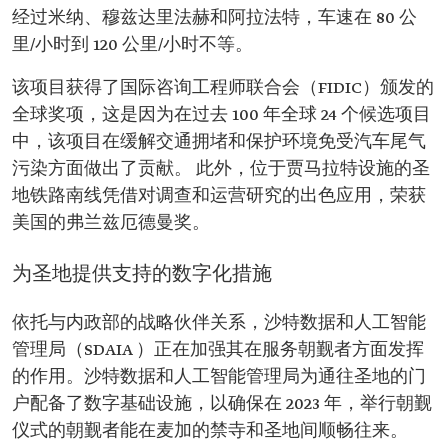
经过米纳、穆兹达里法赫和阿拉法特，车速在 80 公
里/小时到 120 公里/小时不等。
该项目获得了国际咨询工程师联合会（FIDIC）颁发的
全球奖项，这是因为在过去 100 年全球 24 个候选项目
中，该项目在缓解交通拥堵和保护环境免受汽车尾气
污染方面做出了贡献。 此外，位于贾马拉特设施的圣
地铁路南线凭借对调查和运营研究的出色应用，荣获
美国的弗兰兹厄德曼奖。
为圣地提供支持的数字化措施
依托与内政部的战略伙伴关系，沙特数据和人工智能
管理局（SDAIA ）正在加强其在服务朝觐者方面发挥
的作用。沙特数据和人工智能管理局为通往圣地的门
户配备了数字基础设施，以确保在 2023 年，举行朝觐
仪式的朝觐者能在麦加的禁寺和圣地间顺畅往来。