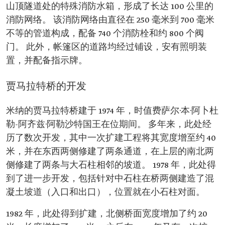
山顶隧道处的特殊消防水箱，形成了长达 100 公里的
消防网络。 该消防网络由直径在 250 毫米到 700 毫米
不等的管道构成，配备 740 个消防栓和约 800 个阀
门。 此外，帐篷区的道路均经过铺设，安有照明装
置，并配备指示牌。
贾马拉特桥的开发
米纳的贾马拉特桥建于 1974 年，时值费萨尔·本·阿卜杜
勒-阿齐兹·阿勒沙特国王在位期间。 多年来，此处经
历了数次开发，其中一次扩建工程将其宽度增至约 40
米，并在东西两侧修建了两条通道，在上层的南北两
侧修建了两条与大石柱相邻的坡道。 1978 年，此处得
到了进一步开发，包括针对中石柱在桥两侧建造了混
凝土坡道（入口和出口），位置就在小石柱对面。
1982 年，此处得到扩建，北侧桥面宽度增加了约 20