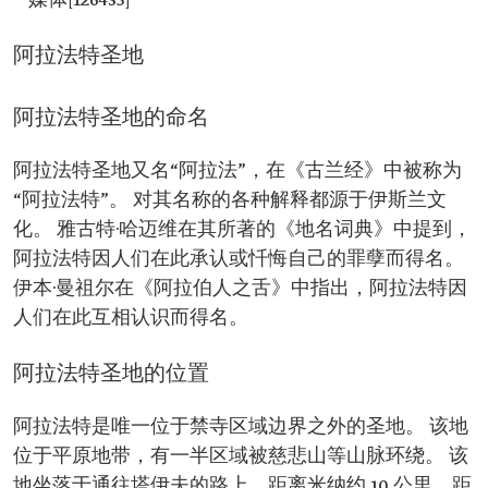
**媒体[126435]**
阿拉法特圣地
阿拉法特圣地的命名
阿拉法特圣地又名“阿拉法”，在《古兰经》中被称为
“阿拉法特”。 对其名称的各种解释都源于伊斯兰文
化。 雅古特·哈迈维在其所著的《地名词典》中提到，
阿拉法特因人们在此承认或忏悔自己的罪孽而得名。
伊本·曼祖尔在《阿拉伯人之舌》中指出，阿拉法特因
人们在此互相认识而得名。
阿拉法特圣地的位置
阿拉法特是唯一位于禁寺区域边界之外的圣地。 该地
位于平原地带，有一半区域被慈悲山等山脉环绕。 该
地坐落于通往塔伊夫的路上，距离米纳约 10 公里，距