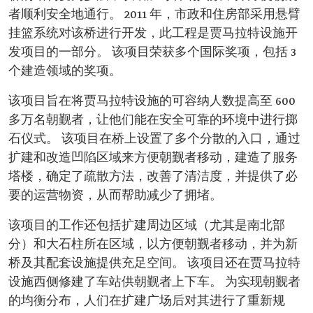
者顺利安全地通行。 2011 年，市政和住房部采用悬臂
挂篮系统对该桥进行开发，此工程是贾马拉特设施开
发项目的一部分。 该项目荣获多个国际奖项，包括 3
个建造领域的奖项。
该项目旨在将贾马拉特设施的可容纳人数提高至 600
多万名朝觐者，让他们能在安全可靠的环境中进行掷
石仪式。 该项目在桥上设置了多个分散的入口，通过
扩建和改造凹陷区域来方便朝觐者移动，建造了服务
塔楼，确定了疏散方法，改善了清洁度，并提供了必
要的运营物资，从而帮助减少了拥堵。
该项目的工作还包括扩建周边区域（尤其是南北部
分）和大石柱所在区域，以方便朝觐者移动，并为新
桥及其配套设施提供充足空间。 该项目还在贾马拉特
设施西侧修建了车站供朝觐者上下车。 为实现朝觐者
的均衡分布，人们在扩建广场后对其进行了重新规