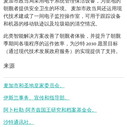
麦加市政当局采用电子系统管理保洁设备，为圣地的
朝觐者提供安全卫生的环境。 麦加市政当局还运用现
代技术建成了一间电子监控操作室，可用于跟踪设备
和机器的移动轨迹以及垃圾箱的清空情况。
此类智能解决方案改善了朝觐者体验，并提升了朝觐
季期间各项程序的运作效率，为沙特 2030 愿景目标
（通过现代技术发展政府服务）的实现提供了支持。
来源
麦加市和圣地皇家委员会。
伊斯兰事务、宣传和指导部。
阿卜杜勒-阿齐兹国王研究和档案基金会。
沙特通讯社。