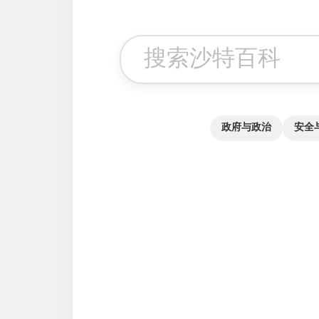
政府与政治
安全