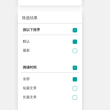
筛选结果
按以下排序
默认
最新
阅读时间
全部
短篇文章
长篇文章