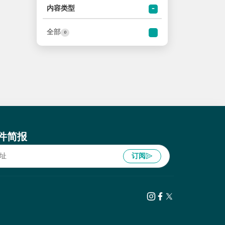
内容类型
全部
0
件简报
订阅