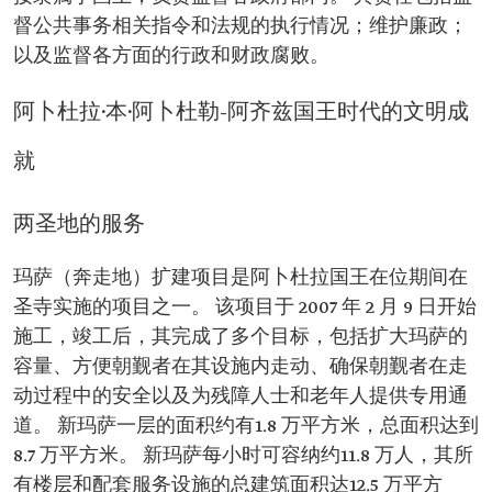
督公共事务相关指令和法规的执行情况；维护廉政；
以及监督各方面的行政和财政腐败。
阿卜杜拉·本·阿卜杜勒-阿齐兹国王时代的文明成
就
两圣地的服务
玛萨（奔走地）扩建项目是阿卜杜拉国王在位期间在
圣寺实施的项目之一。 该项目于 2007 年 2 月 9 日开始
施工，竣工后，其完成了多个目标，包括扩大玛萨的
容量、方便朝觐者在其设施内走动、确保朝觐者在走
动过程中的安全以及为残障人士和老年人提供专用通
道。 新玛萨一层的面积约有1.8 万平方米，总面积达到
8.7 万平方米。 新玛萨每小时可容纳约11.8 万人，其所
有楼层和配套服务设施的总建筑面积达12.5 万平方