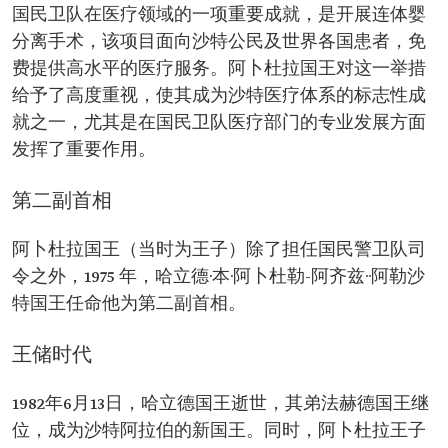
国民卫队在医疗领域的一项重要成就，是开展连体婴
分离手术，该项目面向沙特公民及世界各国患者，免
费提供高水平的医疗服务。阿卜杜拉国王对这一举措
给予了高度重视，使其成为沙特医疗体系的标志性成
就之一，尤其是在国民卫队医疗部门的专业发展方面
发挥了重要作用。
第二副首相
阿卜杜拉国王（当时为王子）除了担任国民警卫队司
令之外，1975 年，哈立德·本·阿卜杜勒-阿齐兹··阿勒沙
特国王任命他为第二副首相。
王储时代
1982年6月13日，哈立德国王逝世，其弟法赫德国王继
位，成为沙特阿拉伯的新国王。同时，阿卜杜拉王子