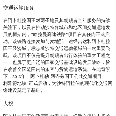
交通运输服务
在阿卜杜拉国王对两圣地及其朝觐者全年服务的持续
关注下，以及在推动沙特各城市和地区间交通运输发
展的框架内，“哈拉曼高速铁路”项目在其任内正式启
动。该铁路连接麦加与麦地那，途经吉达和阿卜杜拉
国王经济城，标志着沙特交通运输领域的一次重要飞
跃。该项目不仅是提升朝觐者出行体验的重大工程之
一，也属于更广泛的国家交通基础设施发展战略，旨
在改善全国范围内的旅客与货物运输系统。在此背景
下，2013年，阿卜杜勒-阿齐兹国王公共交通项目——
利雅得地铁”正式启动，为沙特阿拉伯的现代化交通网
络建设奠定了基础。
人权