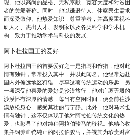
现。他以高尚的品格、无私奉献、宽容大度和对贫困
者的关爱著称。同时，他以谦逊待人、体察民生需求
而深受敬仰。他热爱知识，尊重学者，并高度重视科
研人才、杰出人才、发明家以及各类科学和学术机
构，致力于推动学术与科技的发展。
阿卜杜拉国王的爱好
阿卜杜拉国王的首要爱好之一是猎鹰和狩猎，他对此
情有独钟，常常投入其中，并以此闻名。他经常远赴
国内外偏远地区狩猎，尽享这项传统运动的乐趣。另
一项深受他喜爱的爱好是沙漠旅行，他对广袤无垠的
沙漠怀有深厚的情感，每当有空闲时间，便会前往沙
漠放松身心，感受其壮丽与宁静。此外，他对马术也
情有独钟，这不仅体现了他对阿拉伯传统文化的热
爱，也彰显了他对纯种阿拉伯骏马的珍视。他精心收
集并饲养血统纯正的阿拉伯骏马，并视其为珍贵财富