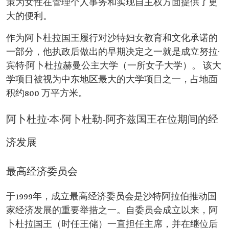
策为女性在管理个人事务和实现自主权方面提供了更
大的便利。
作为阿卜杜拉国王履行对沙特妇女教育和文化承诺的
一部分，他执政后做出的早期决定之一就是成立努拉·
宾特·阿卜杜拉赫曼公主大学（一所女子大学）。 该大
学项目被视为中东地区最大的大学项目之一，占地面
积约800 万平方米。
阿卜杜拉·本·阿卜杜勒-阿齐兹国王在位期间的经
济发展
最高经济委员会
于1999年，成立最高经济委员会是沙特阿拉伯推动国
家经济发展的重要举措之一。自委员会成立以来，阿
卜杜拉国王（时任王储）一直担任主席，并在继位后