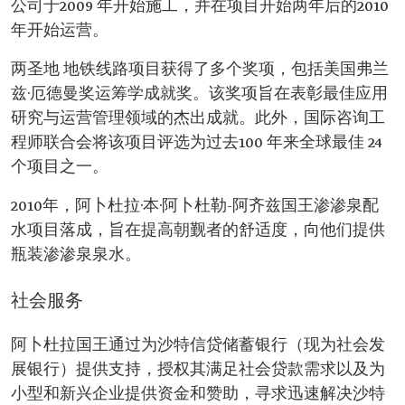
公司于2009 年开始施工，并在项目开始两年后的2010
年开始运营。
两圣地 地铁线路项目获得了多个奖项，包括美国弗兰
兹·厄德曼奖运筹学成就奖。该奖项旨在表彰最佳应用
研究与运营管理领域的杰出成就。此外，国际咨询工
程师联合会将该项目评选为过去100 年来全球最佳 24
个项目之一。
2010年，阿卜杜拉·本·阿卜杜勒-阿齐兹国王渗渗泉配
水项目落成，旨在提高朝觐者的舒适度，向他们提供
瓶装渗渗泉泉水。
社会服务
阿卜杜拉国王通过为沙特信贷储蓄银行（现为社会发
展银行）提供支持，授权其满足社会贷款需求以及为
小型和新兴企业提供资金和赞助，寻求迅速解决沙特