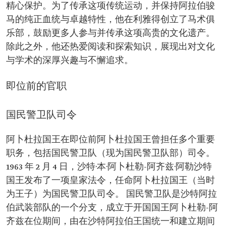
精心保护。为了传承这项传统运动，并保持阿拉伯骏
马的纯正血统与卓越特性，他在利雅得创立了马术俱
乐部，鼓励更多人参与并传承这项高贵的文化遗产。
除此之外，他还热爱阅读和探索知识，展现出对文化
与学术的深厚兴趣与不懈追求。
即位前的官职
国民警卫队司令
阿卜杜拉国王在即位前阿卜杜拉国王曾担任多个重要
职务，包括国民警卫队（现为国民警卫队部）司令。
1963 年 2 月 4 日，沙特·本·阿卜杜勒-阿齐兹·阿勒沙特
国王发布了一项皇家法令，任命阿卜杜拉国王（当时
为王子）为国民警卫队司令。 国民警卫队是沙特阿拉
伯武装部队的一个分支，成立于开国国王阿卜杜勒-阿
齐兹在位期间，由在沙特阿拉伯王国统一和建立期间