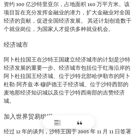
资约 300 亿沙特里亚尔，占地面积 160 万平方米。该
项目旨在充分发挥金融业的潜力，扩大金融业对全国
经济的贡献，促进全国经济发展。 其还计划创造数千
个就业岗位，为国家人才提供多种就业机会。
经济城市
阿卜杜拉国王在沙特王国建立经济城市的计划是沙特
经济发展的重要一步。经济城市包括位于红海沿岸的
阿卜杜拉国王经济城、位于沙特北部哈伊勒市的阿卜
杜勒-阿齐兹·本·穆萨德王子经济城、位于沙特西部的
麦地那经济知识城以及位于沙特西南部的吉赞经济
城。
加入世界贸易组织
经过 12 年的谈判，沙特王国于 2005 年 11 月 11 日签署