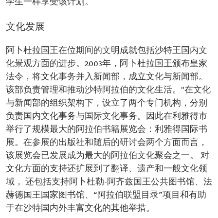
学生一样享受该计划。
文化发展
阿卜杜拉国王在位期间的文明成就包括沙特王国内文
化景观方面的进步。2003年，阿卜杜拉国王颁布皇家
法令，将文化事务并入新闻部，成立文化与新闻部。
该部负责管理和推动沙特阿拉伯的文化生活。"在文化
与新闻部的组织架构下，设立了两个专门机构，分别
负责国内文化事务与国际文化事务。因此在利雅得市
举行了规模最大的阿拉伯书籍展览会：利雅得国际书
展。在参展的出版社和随后的研讨会两个方面而言，
该展览会已发展成为最大的阿拉伯文化聚会之一。 对
文化方面的支持还扩展到了翻译、遗产和一般文化领
域， 还包括支持阿卜杜勒-阿齐兹国王公共图书馆、法
赫德国王国家图书馆、“阿拉伯联盟目录”项目和有助
于在沙特国内外丰富文化的其他举措。