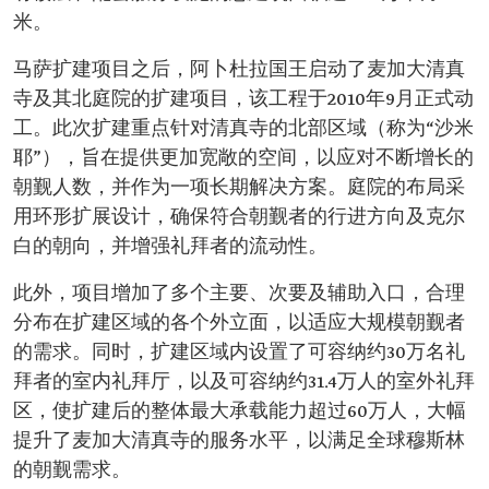
米。
马萨扩建项目之后，阿卜杜拉国王启动了麦加大清真
寺及其北庭院的扩建项目，该工程于2010年9月正式动
工。此次扩建重点针对清真寺的北部区域（称为“沙米
耶”），旨在提供更加宽敞的空间，以应对不断增长的
朝觐人数，并作为一项长期解决方案。庭院的布局采
用环形扩展设计，确保符合朝觐者的行进方向及克尔
白的朝向，并增强礼拜者的流动性。
此外，项目增加了多个主要、次要及辅助入口，合理
分布在扩建区域的各个外立面，以适应大规模朝觐者
的需求。同时，扩建区域内设置了可容纳约30万名礼
拜者的室内礼拜厅，以及可容纳约31.4万人的室外礼拜
区，使扩建后的整体最大承载能力超过60万人，大幅
提升了麦加大清真寺的服务水平，以满足全球穆斯林
的朝觐需求。