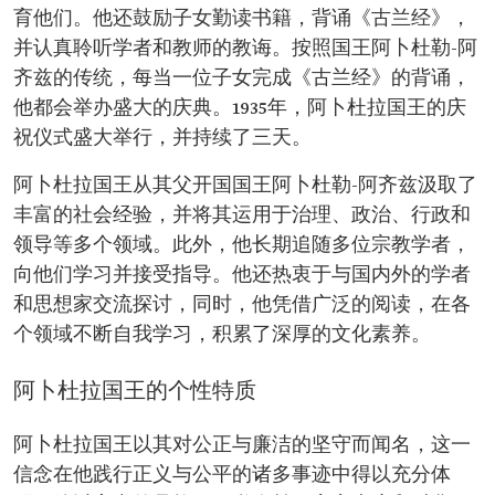
育他们。他还鼓励子女勤读书籍，背诵《古兰经》，
并认真聆听学者和教师的教诲。按照国王阿卜杜勒-阿
齐兹的传统，每当一位子女完成《古兰经》的背诵，
他都会举办盛大的庆典。1935年，阿卜杜拉国王的庆
祝仪式盛大举行，并持续了三天。
阿卜杜拉国王从其父开国国王阿卜杜勒-阿齐兹汲取了
丰富的社会经验，并将其运用于治理、政治、行政和
领导等多个领域。此外，他长期追随多位宗教学者，
向他们学习并接受指导。他还热衷于与国内外的学者
和思想家交流探讨，同时，他凭借广泛的阅读，在各
个领域不断自我学习，积累了深厚的文化素养。
阿卜杜拉国王的个性特质
阿卜杜拉国王以其对公正与廉洁的坚守而闻名，这一
信念在他践行正义与公平的诸多事迹中得以充分体