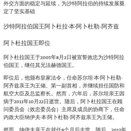
外交方面的稳定与延续，为沙特阿拉伯的持续发展奠
定了坚实基础
沙特阿拉伯国王阿卜杜拉·本·阿卜杜勒-阿齐兹
阿卜杜拉国王即位
阿卜杜拉国王于2005年8月2日被宣誓效忠为沙特阿拉
伯国王，继任其兄法赫德国王。
即位后，他颁布皇家法令，任命苏尔坦·本·阿卜杜勒-
阿齐兹亲王为王储、第一副首相，并继续担任国防和
航空大臣及总监察长。然而，六年后，苏尔坦亲王因
病于2011年10月22日逝世。随后，阿卜杜拉国王在顾
问委员会（效忠委员会）主席及成员的协商下，任命
内政大臣纳伊夫·本·阿卜杜勒-阿齐兹亲王为王储。
然而，纳伊夫亲王在就任8个月后去世，随后，2012年