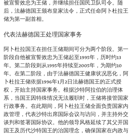
被宣誓效忠为王储，并继续担任国民卫队司令。随
后，法赫德国王颁布皇家法令，正式任命阿卜杜拉王
储为第一副首相。
代表法赫德国王处理国家事务
阿卜杜拉国王在担任王储期间可分为两个阶段。第一
阶段自他被宣誓效忠为王储起至1995年，历时约13
年。第二阶段则从1995年持续至2005年，为期约10
年。在第二阶段，由于法赫德国王健康状况恶化，阿
卜杜拉王储依据1996年1月2日法赫德国王的正式授
权，开始主持国家事务。根据沙特阿拉伯的治理体
系，当国王因特殊情况无法履职时，王储将接管国家
行政事务。在此期间，阿卜杜拉王储全面负责国家内
政管理，代表沙特出席国际会议与访问，并主持外交
谈判和签署国际协议。他的领导风格延续了其父开国
国王及历代沙特国王的治国理念，确保国家在内政与