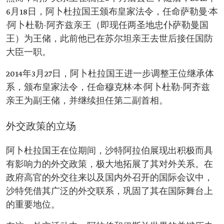
6月18日，阿卜杜拉国王颁布皇家法令，任命萨勒曼·本
·阿卜杜勒-阿齐兹亲王（即现任两圣地忠仆萨勒曼国
王）为王储，此前他已在苏尔坦亲王去世后接任国防
大臣一职。
2014年3月27日，阿卜杜拉国王进一步调整王位继承体
系，颁布皇家法令，任命穆克林·本·阿卜杜勒-阿齐兹
亲王为副王储，并继续担任第二副首相。
外交政策的立场
阿卜杜拉国王在位期间，沙特阿拉伯展现出积极而具
有影响力的外交政策，极大地拓展了其对外关系。在
政府高官的外交往来以及国内外召开的国际会议中，
沙特凭借其广泛的外交联系，巩固了其在国际舞台上
的重要地位。