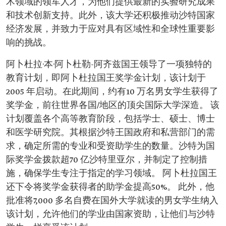
术领域的领军人才，为他们提供最新的实验研究成果
和技术创新支持。此外，该大学还积极推动沙特国家
经济发展，并致力于应对具有区域性和全球性重要影
响的挑战。
阿卜杜拉·本·阿卜杜勒-阿齐兹国王领导了一项独特的
教育计划，即阿卜杜拉国王奖学金计划，该计划于
2005 年启动。在此期间，约有10 万名男女学生获得了
奖学金，前往世界各国/地区的顶尖国际大学深造。 该
计划覆盖各个高等教育阶段，包括学士、硕士、博士
和医学研究院。其根据沙特王国政府和私营部门的需
求，确定所需的专业和受资助学生的数量。沙特为国
际奖学金拨款超70 亿沙特里亚尔，并制定了控制措
施，确保学生专注于指定的学习领域。 阿卜杜拉国王
还下令将奖学金获得者的助学金提高50%。 此外，他
批准将7,000 多名自费在国外大学就读的男女学生纳入
该计划，允许他们的学业由国家资助，让他们与沙特