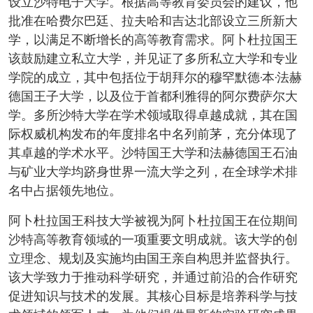
设立沙特电子大学。根据高等教育委员会的建议，他
批准在哈费尔巴廷、拉夫哈和吉达北部设立三所新大
学，以满足不断增长的高等教育需求。阿卜杜拉国王
该鼓励建立私立大学，并见证了多所私立大学和专业
学院的成立，其中包括位于胡拜尔的穆罕默德·本·法赫
德国王子大学，以及位于首都利雅得的阿尔费萨尔大
学。多所沙特大学在学术领域取得卓越成就，其在国
际权威机构发布的年度排名中名列前茅，充分体现了
其卓越的学术水平。沙特国王大学和法赫德国王石油
与矿业大学均跻身世界一流大学之列，在全球学术排
名中占据领先地位。
阿卜杜拉国王科技大学被视为阿卜杜拉国王在位期间
沙特高等教育领域的一项重要文明成就。该大学的创
立理念、规划及实施均由国王亲自构思并监督执行。
该大学致力于推动科学研究，并通过前沿的合作研究
促进知识与技术的发展。其核心目标是培养科学与技