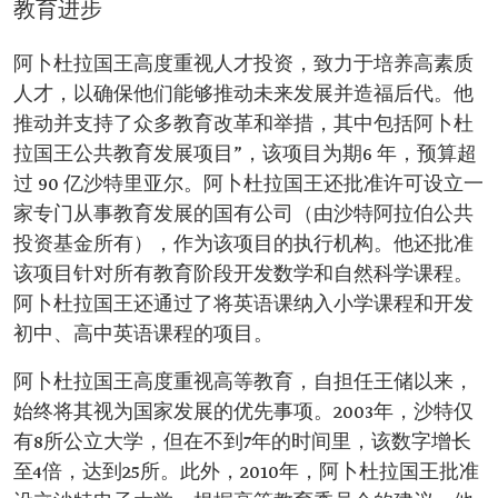
教育进步
阿卜杜拉国王高度重视人才投资，致力于培养高素质
人才，以确保他们能够推动未来发展并造福后代。他
推动并支持了众多教育改革和举措，其中包括阿卜杜
拉国王公共教育发展项目”，该项目为期6 年，预算超
过 90 亿沙特里亚尔。阿卜杜拉国王还批准许可设立一
家专门从事教育发展的国有公司（由沙特阿拉伯公共
投资基金所有），作为该项目的执行机构。他还批准
该项目针对所有教育阶段开发数学和自然科学课程。
阿卜杜拉国王还通过了将英语课纳入小学课程和开发
初中、高中英语课程的项目。
阿卜杜拉国王高度重视高等教育，自担任王储以来，
始终将其视为国家发展的优先事项。2003年，沙特仅
有8所公立大学，但在不到7年的时间里，该数字增长
至4倍，达到25所。此外，2010年，阿卜杜拉国王批准