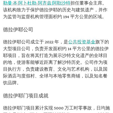
勒曼·本·阿卜杜勒-阿齐兹·阿勒沙特
担任董事会主席。
该机构致力于保护德拉伊耶的历史与建筑遗产，并作
为监管与监督机构管理面积约 194 平方公里的区域。
德拉伊耶公司
德拉伊耶公司成立于 2022 年，是
公共投资基金
旗下的
大型项目公司，负责开发面积约 14 平方公里的德拉伊
耶项目，旨在将其打造为展示沙特文化遗产的全球目
的地，使游客能够近距离了解沙特历史。公司作为项
目执行方，负责建设教育、文化与艺术机构，以及国
际酒店与度假村、全球与本地零售商铺，以及知名餐
饮品牌。
德拉伊耶门项目成就
德拉伊耶门项目累计实现 5000 万工时零事故，日均施