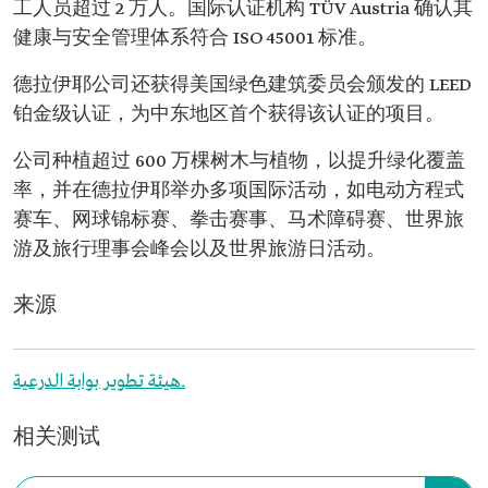
工人员超过 2 万人。国际认证机构 TÜV Austria 确认其
健康与安全管理体系符合 ISO 45001 标准。
德拉伊耶公司还获得美国绿色建筑委员会颁发的 LEED
铂金级认证，为中东地区首个获得该认证的项目。
公司种植超过 600 万棵树木与植物，以提升绿化覆盖
率，并在德拉伊耶举办多项国际活动，如电动方程式
赛车、网球锦标赛、拳击赛事、马术障碍赛、世界旅
游及旅行理事会峰会以及世界旅游日活动。
来源
هيئة تطوير بوابة الدرعية.
相关测试