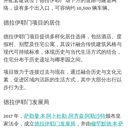
并配套建设位于德拉伊耶广场下方的道路与隧道网
络，设有多个出入口，可容纳约 10,500 辆车辆。
德拉伊耶门项目的居住
德拉伊耶门项目提供多样化居住选择，包括酒店、度
假村、别墅及住宅公寓，其设计融合传统建筑风格与
现代可持续标准，体现历史与当代生活方式的结合，
住宅分布于历史遗址与椰枣园之间。
项目致力于连接过去与现在，通过融合历史与文化元
素，促进区域内活跃的生活方式，其中大部分出行以
步行为主。
德拉伊耶门发展局
2017 年，
萨勒曼·本·阿卜杜勒-阿齐兹·阿勒沙特
颁布皇
家法令，成立
德拉伊耶门发展局
，并由
穆罕默德·本·萨