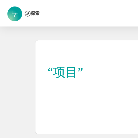
探索
“项目”