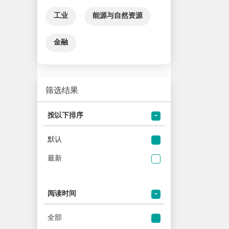
工业
能源与自然资源
金融
筛选结果
按以下排序
默认
最新
阅读时间
全部