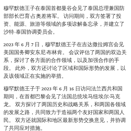
穆罕默德王子在泰国首都曼谷会见了泰国总理兼国防
部部长巴育·占奥差将军。 访问期间，双方签署了投
资、能源、旅游等领域的多项谅解备忘录，并建立了
沙特-泰国协调委员会。
2023 年 6 月 7 日，穆罕默德王子在吉达撒拉姆宫会见
美国国务卿安东尼·布林肯。 会议评估了两国的双边关
系，探讨了各方面的合作领域，以及加强合作的手
段。 此外，双方还讨论了区域和国际形势的发展，以
及该领域正在实施的举措。
穆罕默德王子于 2023 年 6 月 16 日访问法兰西共和国
期间，在首都巴黎会见了法国总统埃马纽埃尔·马克
龙。 双方探讨了两国历史和战略关系，和两国各领域
的发展之路，共同致力于造福两个友好国家和两国人
民。 双方还就国际和地区最新形势交换意见，并协调
了共同应对措施。