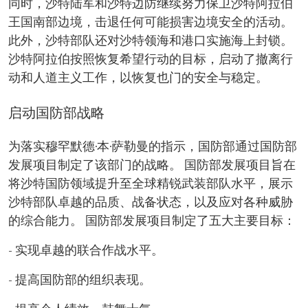
同时，沙特陆军和沙特边防继续努力保卫沙特阿拉伯
王国南部边境，击退任何可能损害边境安全的活动。
此外，沙特部队还对沙特领海和港口实施海上封锁。
沙特阿拉伯按照恢复希望行动的目标，启动了撤离行
动和人道主义工作，以恢复也门的安全与稳定。
启动国防部战略
为落实穆罕默德·本·萨勒曼的指示，国防部通过国防部
发展项目制定了该部门的战略。 国防部发展项目旨在
将沙特国防领域提升至全球精锐武装部队水平，展示
沙特部队卓越的品质、战备状态，以及应对各种威胁
的综合能力。 国防部发展项目制定了五大主要目标：
- 实现卓越的联合作战水平。
- 提高国防部的组织表现。