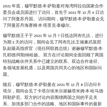
2021 年底，穆罕默德·本·萨勒曼对海湾阿拉伯国家合作
委员会成员国进行了访问，首先于 2021 年 12 月 6 日访
问了阿曼苏丹国。 访问期间，穆罕默德·本·萨勒曼会见
了阿曼苏丹海赛姆·本·塔里克·泰穆尔。
穆罕默德王子于 2021 年 12 月 7 日抵达阿布扎比，进行
为期 2 天的访问，期间会见了阿布扎比王储兼武装部
队副最高指挥官（现任阿联酋总统）谢赫穆罕默德·本·
扎耶德·阿勒纳哈扬。 双方在讨论期间全面回顾了两国
特别战略伙伴关系中已建立的联系、双边合作途径、
各领域发展机遇，以及两国共同关心的地区和国际问
题。
随后，穆罕默德·本·萨勒曼在 2021 年 12 月 8 日访问卡
塔尔，期间会见了卡塔尔埃米尔谢赫塔米姆·本·哈马德·
阿勒萨尼。双方的讨论内容围绕两国之间的手足关
系、加强多部门合作的战略、地区和国际事件的最新