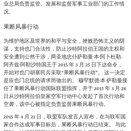
业总局负责监管、发展和监督军事工业部门的工作情
况。
果断风暴行动
为维护地区及世界的和平与安全，挫败恐怖主义的阴
谋，支持也门合法性，防止沙特阿拉伯王国的主权和
安全遭到公然干涉，两圣地忠仆萨勒曼·本·阿卜杜勒-
阿齐兹·阿勒沙特国王于 2015 年 3 月 25 日下达命令，
开始对也门胡塞民兵采取“果断风暴行动”。 这一决定
是应也门总统的请求而做出的。 穆罕默德·本·萨勒曼接
任了果断风暴行动国际联盟指挥，并于 2015 年 3 月 26
日从沙特阿拉伯皇家空军行动中心发起了首次行动和
空袭，该中心被指定负责监督果断风暴行动。
2015 年 4 月 21 日，联盟军队发言人宣布，在与联军国
家合作达成军事目标后，果断风暴行动已结束。 与此