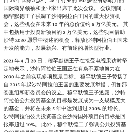
自 36 个国家/地区、28 个行业的 160 多位有影响力的
国际商界领袖和企业家出席了此次会议。 会议期间，
穆罕默德王子强调了沙特阿拉伯王国的重大投资机
会，这些机会在未来 10 年的总价值约 6 万亿美元。 其
中包括用于投资新项目的 3 万亿美元，这些项目借助
沙特 2030 愿景中概述的机会，释放沙特阿拉伯王国未
开发的能力，发展新兴、有前途的增长型行业。
2021 年 4 月 28 日，穆罕默德王子在接受电视采访时坚
定地表示，沙特阿拉伯王国正在有条不紊地努力在
2030 年之前实现多项愿景目标。 穆罕默德王子赞扬了
自 2015 年起沙特阿拉伯王国的重要发展举措，例如部
委重组和新委员会的设立。穆罕默德王子透露，沙特
阿拉伯公共投资基金的目标是发展成为一支规模庞大
的基金，并将在未来 5 年中达到超过 200% 的增长。
沙特阿拉伯公共投资基金在沙特国外项目的目标是回
报率超过 10%。 此外，穆罕默德王子强调公共投资基