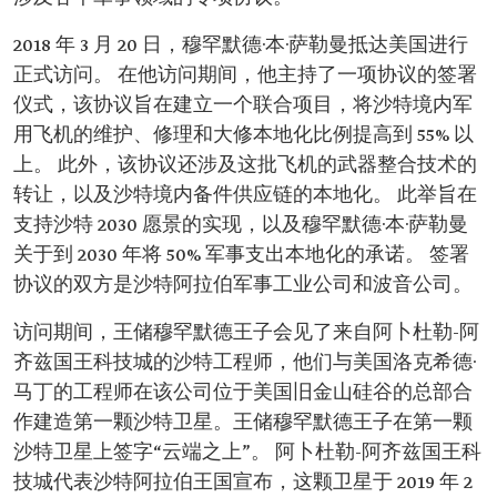
2018 年 3 月 20 日，穆罕默德·本·萨勒曼抵达美国进行
正式访问。 在他访问期间，他主持了一项协议的签署
仪式，该协议旨在建立一个联合项目，将沙特境内军
用飞机的维护、修理和大修本地化比例提高到 55% 以
上。 此外，该协议还涉及这批飞机的武器整合技术的
转让，以及沙特境内备件供应链的本地化。 此举旨在
支持沙特 2030 愿景的实现，以及穆罕默德·本·萨勒曼
关于到 2030 年将 50% 军事支出本地化的承诺。 签署
协议的双方是沙特阿拉伯军事工业公司和波音公司。
访问期间，王储穆罕默德王子会见了来自阿卜杜勒-阿
齐兹国王科技城的沙特工程师，他们与美国洛克希德·
马丁的工程师在该公司位于美国旧金山硅谷的总部合
作建造第一颗沙特卫星。王储穆罕默德王子在第一颗
沙特卫星上签字“云端之上”。 阿卜杜勒-阿齐兹国王科
技城代表沙特阿拉伯王国宣布，这颗卫星于 2019 年 2