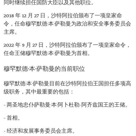
同时继续担任国防大臣以及其他职位。
2018 年 12 月 27 日，沙特阿拉伯颁布了一项皇家命
令，任命穆罕默德·本·萨勒曼为政治和安全事务委员会
主席。
2022 年 9 月 27 日，沙特阿拉伯颁布了一项皇家命令，
任命王储穆罕默德·本·萨勒曼为首相。
穆罕默德·本·萨勒曼的当前职位
穆罕默德·本·萨勒曼目前在沙特阿拉伯王国担任多项高
级职务，其中最重要的包括：
- 两圣地忠仆萨勒曼·本·阿卜杜勒-阿齐兹国王的王储。
- 首相。
- 经济和发展事务委员会主席。