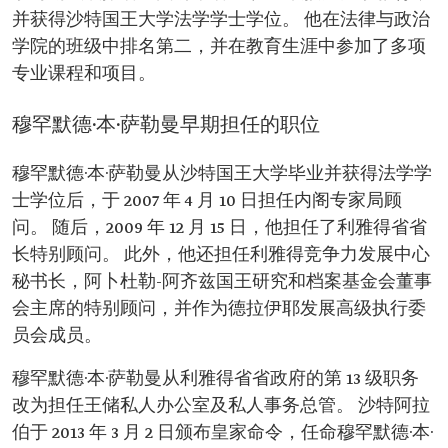
并获得沙特国王大学法学学士学位。 他在法律与政治
学院的班级中排名第二，并在教育生涯中参加了多项
专业课程和项目。
穆罕默德·本·萨勒曼早期担任的职位
穆罕默德·本·萨勒曼从沙特国王大学毕业并获得法学学
士学位后，于 2007 年 4 月 10 日担任内阁专家局顾
问。 随后，2009 年 12 月 15 日，他担任了利雅得省省
长特别顾问。 此外，他还担任利雅得竞争力发展中心
秘书长，阿卜杜勒-阿齐兹国王研究和档案基金会董事
会主席的特别顾问，并作为德拉伊耶发展高级执行委
员会成员。
穆罕默德·本·萨勒曼从利雅得省省政府的第 13 级职务
改为担任王储私人办公室及私人事务总管。 沙特阿拉
伯于 2013 年 3 月 2 日颁布皇家命令，任命穆罕默德·本·