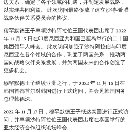
边关系，确定了各个领域的机遇，并制定发展战略，
以实现共同利益。 此次访问最终促成了建立沙特-希腊
战略伙伴关系委员会的协议。
穆罕默德王子率领沙特阿拉伯王国代表团出席了 2022
年 11 月 15 日在印度尼西亚共和国巴厘岛举行的二十国
集团领导人峰会。 此次访问加强了沙特阿拉伯与印度
尼西亚在各个领域的合作，巩固了两国关系，推动两
国向战略伙伴关系发展，并为两国未来的合作创造了
更多机会。
穆罕默德王子继续亚洲之行，于 2022 年 11 月 16 日在
韩国首都首尔对韩国进行正式访问，并会见韩国国务
总理韩德洙。
2022 年 11 月 17 日，穆罕默德王子抵达泰国进行正式访
问，并率领沙特阿拉伯王国代表团出席在泰国举行的
亚太经济合作组织论坛峰会。