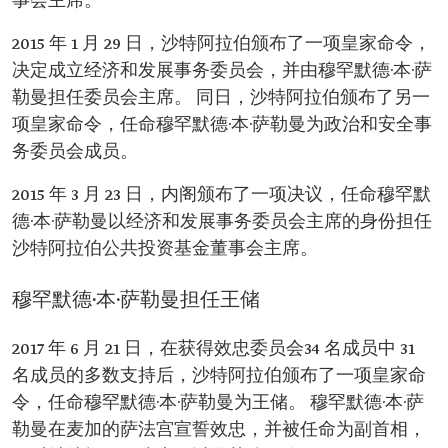
事会主席。
2015 年 1 月 29 日，沙特阿拉伯颁布了一项皇家命令，
决定成立经济和发展事务委员会，并由穆罕默德·本·萨
勒曼担任委员会主席。 同日，沙特阿拉伯颁布了另一
项皇家命令，任命穆罕默德·本·萨勒曼为政治和安全事
务委员会成员。
2015 年 3 月 23 日，内阁颁布了一项决议，任命穆罕默
德·本·萨勒曼以经济和发展事务委员会主席的身份担任
沙特阿拉伯公共投资基金董事会主席。
穆罕默德·本·萨勒曼担任王储
2017 年 6 月 21 日，在获得效忠委员会34 名成员中 31
名成员的多数支持后，沙特阿拉伯颁布了一项皇家命
令，任命穆罕默德·本·萨勒曼为王储。 穆罕默德·本·萨
勒曼在麦加的萨法宫宣誓效忠，并被任命为副首相，