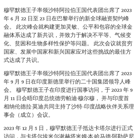
穆罕默德王子率领沙特阿拉伯王国代表团出席了 2023
年 6 月 22 日至 23 日在巴黎举行的新全球融资契约峰
会。 此次峰会就构建更加灵敏、公平和包容的全球金
融体系达成了新共识，并致力于解决不平等、气候变
化、贫困和生物多样性保护等问题。 此次会议就贫穷
国家、发展中国家和新兴国家应对这些挑战的最佳方
式达成了共识。
穆罕默德王子率领沙特阿拉伯王国代表团出席了 2023
年 9 月 9 日在印度新德里举行的二十国集团领导人峰
会。 穆罕默德王子在印度进行国事访问，于 2023 年 9
月 11 日会晤印度总统德劳帕迪·穆尔穆， 并与印度首
相纳伦德拉·莫迪共同主持了沙特-印度战略伙伴关系理
事会（成立）会议。
2023 年 12 月 5 日，穆罕默德王子抵达卡塔尔进行正式
访问，与卡塔尔埃米尔谢赫塔米姆·本·哈马德·阿勒萨尼