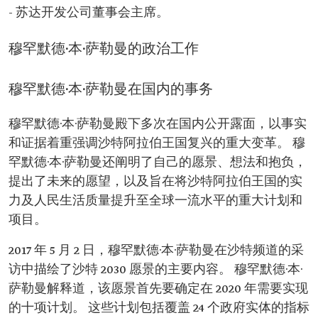
- 苏达开发公司董事会主席。
穆罕默德·本·萨勒曼的政治工作
穆罕默德·本·萨勒曼在国内的事务
穆罕默德·本·萨勒曼殿下多次在国内公开露面，以事实
和证据着重强调沙特阿拉伯王国复兴的重大变革。 穆
罕默德·本·萨勒曼还阐明了自己的愿景、想法和抱负，
提出了未来的愿望，以及旨在将沙特阿拉伯王国的实
力及人民生活质量提升至全球一流水平的重大计划和
项目。
2017 年 5 月 2 日，穆罕默德·本·萨勒曼在沙特频道的采
访中描绘了沙特 2030 愿景的主要内容。 穆罕默德·本·
萨勒曼解释道，该愿景首先要确定在 2020 年需要实现
的十项计划。 这些计划包括覆盖 24 个政府实体的指标