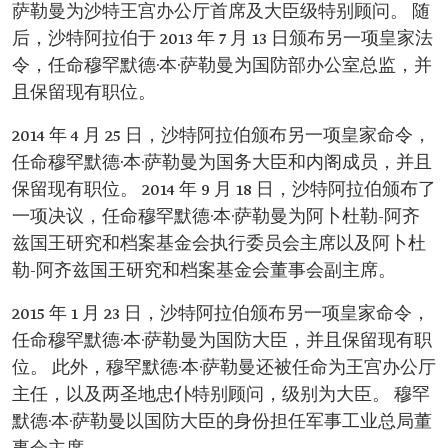
萨勒曼为沙特王宫办公厅首席及大臣级特别顾问。 随
后，沙特阿拉伯于 2013 年 7 月 13 日颁布另一项皇家法
令，任命穆罕默德·本·萨勒曼为国防部办公室总监，并
且保留现有职位。
2014 年 4 月 25 日，沙特阿拉伯颁布另一项皇家命令，
任命穆罕默德·本·萨勒曼为国务大臣和内阁成员，并且
保留现有职位。 2014 年 9 月 18 日，沙特阿拉伯颁布了
一项决议，任命穆罕默德·本·萨勒曼为阿卜杜勒-阿齐
兹国王研究和档案基金会执行委员会主席以及阿卜杜
勒-阿齐兹国王研究和档案基金会董事会副主席。
2015 年 1 月 23 日，沙特阿拉伯颁布另一项皇家命令，
任命穆罕默德·本·萨勒曼为国防大臣，并且保留现有职
位。 此外，穆罕默德·本·萨勒曼还被任命为王宫办公厅
主任，以及两圣地忠仆特别顾问，级别为大臣。 穆罕
默德·本·萨勒曼以国防大臣的身份担任军事工业总局董