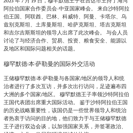
2023 年 7 月 19 日，穆罕默德王子在吉达市主持了海湾
阿拉伯国家合作委员会-中亚国家峰会。 来自沙特阿拉
伯王国、阿联酋、巴林、科威特、阿曼、卡塔尔、乌
兹别克斯坦、土库曼斯坦、哈萨克斯坦、塔吉克斯坦
和吉尔吉斯斯坦的领导人出席了此次峰会。 与会人员
讨论了与经济合作、贸易、投资、粮食安全、能源以
及地区和国际问题相关的话题。
穆罕默德·本·萨勒曼的国际外交活动
王储穆罕默德·本·萨勒曼与各国家/地区的领导人和统
治者进行了多次互访，并多次出行访问，足迹遍布四
大洲的多个国家/地区。 穆罕默德王子率领沙特阿拉伯
王国代表团出席重大国际活动。 鉴于沙特阿拉伯王国
的历史战略重要性，该国仍是一些世界领导人和统治
者热衷于访问的目的地，他们致力于与王储穆罕默德
王子进行双边会谈，以加强国家关系，并签署政治、