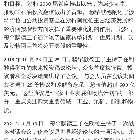
和目标。 沙特 2030 愿景自推出以来，为减少赤字、
推动非石油收入翻倍做出了贡献。 穆罕默德阐述了沙
特阿拉伯公共投资基金在沙特阿拉伯王国经济发展和
经济回报增长方面发挥了重要催化剂的作用。 此外，
穆罕默德王子还讨论了国家转型计划、住房计划，以
及沙特阿美首次公开募股的重要性。
2018 年 10 月 23 日至 25 日，穆罕默德王子主持了在利
雅得举办的未来投资倡议论坛，众多首席执行官、投
资者和全球决策者出席了会议。 与会人员在会议期间
共签署了 25 份协议和谅解备忘录，总价值超过 600 亿
美元。 这些协议是“国家工业发展和物流计划”的一部
分，重点关注四大重要领域：工业、采矿、能源和物
流。
2021 年 1 月 13 日，穆罕默德王子在欧拉主持了一次战
略对话会议，该会议是世界经济论坛的一项活动。 来