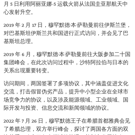
月 5 日利用阿丽亚娜-5 运载火箭从法国圭亚那航天中
心发射升空。
2019 年 2 月 17 日，穆罕默德·本·萨勒曼前往伊斯兰堡，
对巴基斯坦伊斯兰共和国进行正式访问，并会见了巴
基斯坦总理。
2019 年 6 月，穆罕默德·本·萨勒曼前往大阪参加二十国
集团峰会，在此次访问过程中，沙特阿拉伯与日本的
关系出现重要转变。
访问期间，两国签署了多项协议，其中涵盖促进文化
交流，打击假冒伪劣产品，提升中小型企业在全球市
场竞争力的协议，以及涉及能源领域、工业领域、国
际开发与投资、信息交流和新闻领域的协议。
2022 年 7 月 26 日，穆罕默德王子在希腊首都雅典会见
了希腊总理，双方举行峰会，探讨了两国各方面的双