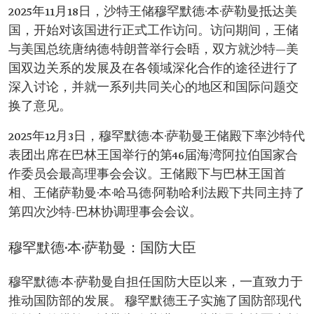
2025年11月18日，沙特王储穆罕默德·本·萨勒曼抵达美
国，开始对该国进行正式工作访问。访问期间，王储
与美国总统唐纳德·特朗普举行会晤，双方就沙特—美
国双边关系的发展及在各领域深化合作的途径进行了
深入讨论，并就一系列共同关心的地区和国际问题交
换了意见。
2025年12月3日，穆罕默德·本·萨勒曼王储殿下率沙特代
表团出席在巴林王国举行的第46届海湾阿拉伯国家合
作委员会最高理事会会议。王储殿下与巴林王国首
相、王储萨勒曼·本·哈马德·阿勒哈利法殿下共同主持了
第四次沙特-巴林协调理事会会议。
穆罕默德·本·萨勒曼：国防大臣
穆罕默德·本·萨勒曼自担任国防大臣以来，一直致力于
推动国防部的发展。 穆罕默德王子实施了国防部现代