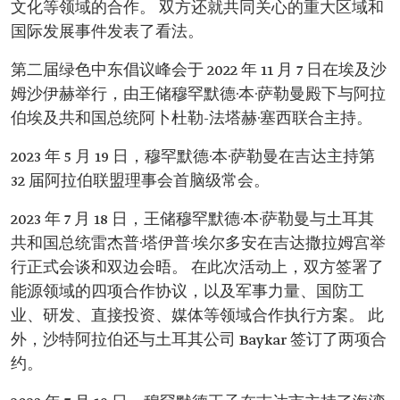
文化等领域的合作。 双方还就共同关心的重大区域和
国际发展事件发表了看法。
第二届绿色中东倡议峰会于 2022 年 11 月 7 日在埃及沙
姆沙伊赫举行，由王储穆罕默德·本·萨勒曼殿下与阿拉
伯埃及共和国总统阿卜杜勒-法塔赫·塞西联合主持。
2023 年 5 月 19 日，穆罕默德·本·萨勒曼在吉达主持第
32 届阿拉伯联盟理事会首脑级常会。
2023 年 7 月 18 日，王储穆罕默德·本·萨勒曼与土耳其
共和国总统雷杰普·塔伊普·埃尔多安在吉达撒拉姆宫举
行正式会谈和双边会晤。 在此次活动上，双方签署了
能源领域的四项合作协议，以及军事力量、国防工
业、研发、直接投资、媒体等领域合作执行方案。 此
外，沙特阿拉伯还与土耳其公司 Baykar 签订了两项合
约。