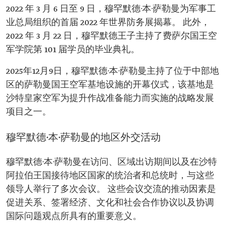
2022 年 3 月 6 日至 9 日，穆罕默德·本·萨勒曼为军事工
业总局组织的首届 2022 年世界防务展揭幕。 此外，
2022 年 3 月 22 日，穆罕默德王子主持了费萨尔国王空
军学院第 101 届学员的毕业典礼。
2025年12月9日，穆罕默德·本·萨勒曼主持了位于中部地
区的萨勒曼国王空军基地设施的开幕仪式，该基地是
沙特皇家空军为提升作战准备能力而实施的战略发展
项目之一。
穆罕默德·本·萨勒曼的地区外交活动
穆罕默德·本·萨勒曼在访问、区域出访期间以及在沙特
阿拉伯王国接待地区国家的统治者和总统时，与这些
领导人举行了多次会议。 这些会议交流的推动因素是
促进关系、签署经济、文化和社会合作协议以及协调
国际问题观点所具有的重要意义。