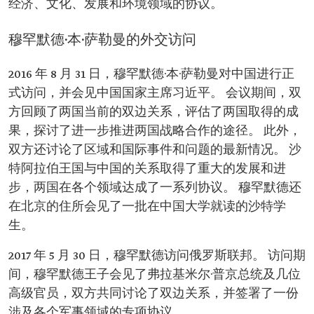
经济、文化、发展和环境领域的协议。
穆罕默德·本·萨勒曼的外交访问
2016 年 8 月 31 日，穆罕默德·本·萨勒曼对中国进行正
式访问，并会见中国国家主席习近平。 会议期间，双
方回顾了两国当前的双边关系，评估了两国取得的成
果，探讨了进一步推进两国战略合作的途径。 此外，
双方还讨论了区域和国际事件和问题的最新情况。 沙
特阿拉伯王国与中国的关系取得了重大的发展和进
步，两国在各个领域达成了一系列协议。 穆罕默德还
在北京的住所会见了一批在中国大学就读的沙特学
生。
2017 年 5 月 30 日，穆罕默德访问俄罗斯联邦。 访问期
间，穆罕默德王子会见了弗拉基米尔·普京总统及几位
高级官员，双方共同讨论了双边关系，并签署了一份
涉及各个军事领域的专项协议。