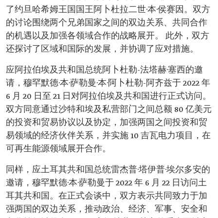
了约旦哈希姆王国国王阿卜杜拉二世·本·侯赛因。双方
的讨论围绕两个兄弟国家之间的双边关系、共同合作
的机遇以及加强各领域合作的战略展开。 此外，双方
还探讨了区域和国际的发展，并协调了应对措施。
应阿拉伯埃及共和国总统阿卜杜勒-法塔赫·塞西的邀
请，穆罕默德·本·萨勒曼·本·阿卜杜勒-阿齐兹于 2022 年
6 月 20 日至 21 日对阿拉伯埃及共和国进行正式访问。
双方同意通过沙特和埃及私营部门之间总额 80 亿美元
的投资和贸易协议以及协定，加强两国之间投资和贸
易领域的经济伙伴关系，并实施 10 吉瓦电力项目，在
可再生能源领域展开合作。
同样，应土耳其共和国总统雷杰普·塔伊普·埃尔多安的
邀请，穆罕默德·本·萨勒曼于 2022 年 6 月 22 日访问土
耳其共和国。在正式会谈中，双方表示共同致力于加
强两国的双边关系，推动政治、经济、军事、安全和