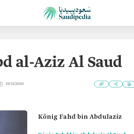
d al-Aziz Al Saud
29/12/2020
König Fahd bin Abdulaziz