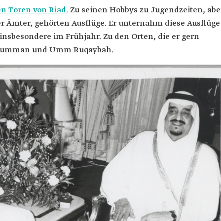
en Toren von Riad.
Zu seinen Hobbys zu Jugendzeiten, abe
er Ämter, gehörten Ausflüge. Er unternahm diese Ausflüge
nsbesondere im Frühjahr. Zu den Orten, die er gern
As-Summan und Umm Ruqaybah.