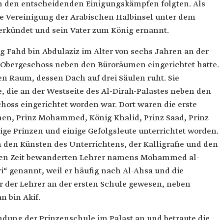
in den entscheidenden Einigungskämpfen folgten. Als
ie Vereinigung der Arabischen Halbinsel unter dem
erkündet und sein Vater zum König ernannt.
g Fahd bin Abdulaziz im Alter von sechs Jahren an der
m Obergeschoss neben den Büroräumen eingerichtet hatte.
n Raum, dessen Dach auf drei Säulen ruht. Sie
e, die an der Westseite des Al-Dirah-Palastes neben den
hoss eingerichtet worden war. Dort waren die erste
nen, Prinz Mohammed, König Khalid, Prinz Saad, Prinz
ige Prinzen und einige Gefolgsleute unterrichtet worden.
 den Künsten des Unterrichtens, der Kalligrafie und den
gen Zeit bewanderten Lehrer namens Mohammed al-
“ genannt, weil er häufig nach Al-Ahsa und die
er der Lehrer an der ersten Schule gewesen, neben
 bin Akif.
ndung der Prinzenschule im Palast an und betraute die