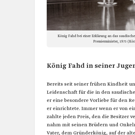
König Fahd bei einer Erklärung an das saudische
Premierminister, 1975 (Kö
König Fahd in seiner Juge
Bereits seit seiner frühen Kindheit u
Leidenschaft für die in den saudisch
er eine besondere Vorliebe für den Re
er einrichtete. Immer wenn er von ei
zahlte jeden Preis, den die Besitzer
nahm mit seinen Brüdern und Onkeln
Vater, dem Gründerkönig, auf der al