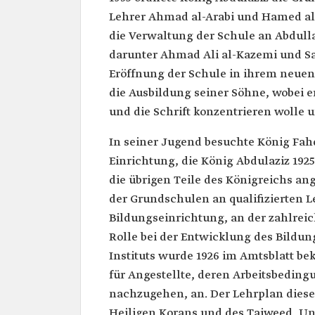
Lehrer Ahmad al-Arabi und Hamed al
die Verwaltung der Schule an Abdull
darunter Ahmad Ali al-Kazemi und Sal
Eröffnung der Schule in ihrem neuen
die Ausbildung seiner Söhne, wobei er
und die Schrift konzentrieren wolle 
In seiner Jugend besuchte König Fahd
Einrichtung, die König Abdulaziz 19
die übrigen Teile des Königreichs ang
der Grundschulen an qualifizierten L
Bildungseinrichtung, an der zahlreic
Rolle bei der Entwicklung des Bildu
Instituts wurde 1926 im Amtsblatt be
für Angestellte, deren Arbeitsbeding
nachzugehen, an. Der Lehrplan diese
Heiligen Korans und des Tajweed, Un