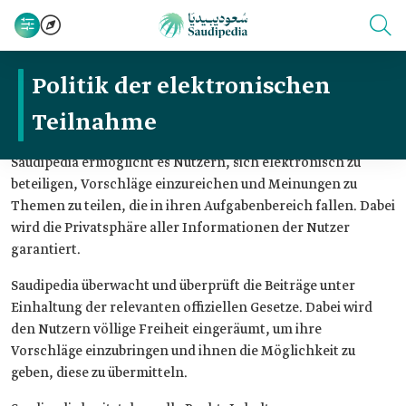
Politik der elektronischen
Teilnahme
Saudipedia ermöglicht es Nutzern, sich elektronisch zu
beteiligen, Vorschläge einzureichen und Meinungen zu
Themen zu teilen, die in ihren Aufgabenbereich fallen. Dabei
wird die Privatsphäre aller Informationen der Nutzer
garantiert.
Saudipedia überwacht und überprüft die Beiträge unter
Einhaltung der relevanten offiziellen Gesetze. Dabei wird
den Nutzern völlige Freiheit eingeräumt, um ihre
Vorschläge einzubringen und ihnen die Möglichkeit zu
geben, diese zu übermitteln.