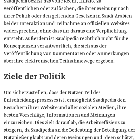
Saudipedia besitzt das volle Recht, Inhalte zu
veröffentlichen oder zu löschen, die ihrer Meinung nach
ihrer Politik oder den geltenden Gesetzen in Saudi-Arabien
bei der Interaktion und Teilnahme an offiziellen Websites
widersprechen, ohne dass ihr daraus eine Verpflichtung
entsteht. Außerdem ist Saudipedia rechtlich nicht für die
Konsequenzen verantwortlich, die sich aus der
Veröffentlichung von Kommentaren oder Anmerkungen
über ihre elektronischen Teilnahmewege ergeben.
Ziele der Politik
Um sicherzustellen, dass der Nutzer Teil des
Entscheidungsprozesses ist, ermöglicht Saudipedia den
Besuchern ihrer Website und aller sozialen Medien, ihre
besten Vorschläge, Informationen und Meinungen
einzureichen. Dies zielt darauf ab, die Arbeitseffizienz zu
steigern, da Saudipedia an die Bedeutung der Beteiligung der
Nutznießer glaubt und deren Meinungen und Ideen schätzt,