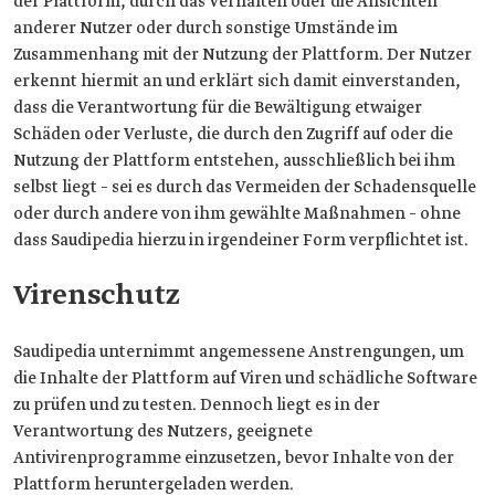
der Plattform, durch das Verhalten oder die Ansichten
anderer Nutzer oder durch sonstige Umstände im
Zusammenhang mit der Nutzung der Plattform. Der Nutzer
erkennt hiermit an und erklärt sich damit einverstanden,
dass die Verantwortung für die Bewältigung etwaiger
Schäden oder Verluste, die durch den Zugriff auf oder die
Nutzung der Plattform entstehen, ausschließlich bei ihm
selbst liegt – sei es durch das Vermeiden der Schadensquelle
oder durch andere von ihm gewählte Maßnahmen – ohne
dass Saudipedia hierzu in irgendeiner Form verpflichtet ist.
Virenschutz
Saudipedia unternimmt angemessene Anstrengungen, um
die Inhalte der Plattform auf Viren und schädliche Software
zu prüfen und zu testen. Dennoch liegt es in der
Verantwortung des Nutzers, geeignete
Antivirenprogramme einzusetzen, bevor Inhalte von der
Plattform heruntergeladen werden.