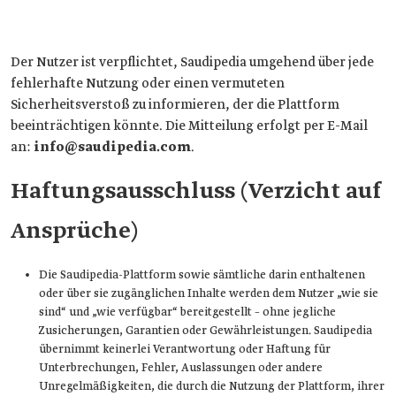
Der Nutzer ist verpflichtet, Saudipedia umgehend über jede
fehlerhafte Nutzung oder einen vermuteten
Sicherheitsverstoß zu informieren, der die Plattform
beeinträchtigen könnte. Die Mitteilung erfolgt per E-Mail
an:
info@saudipedia.com
.
Haftungsausschluss (Verzicht auf
Ansprüche)
Die Saudipedia-Plattform sowie sämtliche darin enthaltenen
oder über sie zugänglichen Inhalte werden dem Nutzer „wie sie
sind“ und „wie verfügbar“ bereitgestellt – ohne jegliche
Zusicherungen, Garantien oder Gewährleistungen. Saudipedia
übernimmt keinerlei Verantwortung oder Haftung für
Unterbrechungen, Fehler, Auslassungen oder andere
Unregelmäßigkeiten, die durch die Nutzung der Plattform, ihrer