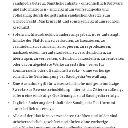
Saudipedia betreut. Sämtliche Inhalte – einschließlich Software
und Informationen – sind Eigentum von Saudipedia und
vollständig durch die geltenden saudischen Gesetze zum
Urheberrecht, Markenrecht und sonstigen Eigentumsrechten
geschützt.
Sofern nicht ausdrücklich anders angegeben, ist es untersagt,
Inhalte der Plattform zu verkaufen, zu lizenzieren, zu
vermieten, zu verändern, zu kopieren, zu reproduzieren,
nachzudrucken, herunterzuladen, zu veröffentlichen, zu
übertragen, zu verbreiten, öffentlich darzustellen, zu bearbeiten
oder davon abgeleitete Werke zu erstellen – sei es für
kommerzielle oder öffentliche Zwecke – ohne vorherige
schriftliche Genehmigung der Saudipedia-Verwaltung.
Eine Ausnahme gilt für wissenschaftliche und gemeinnützige
Zwecke zur Bewusstseinsbildung – hier ist das Zitieren zulässig,
sofern eine eindeutige Quellenangabe auf Saudipedia erfolgt.
Jegliche Änderung der Inhalte der Saudipedia-Plattform ist
ausdrücklich untersagt.
Alle auf der Plattform verwendeten Grafiken und Bilder sind
urheberrechtlich geschützt und dürfen ohne vorherige