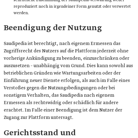
schriftliche Zustimmung der Saudipedia-Verwaltung weder
reproduziert noch in irgendeiner Form genutzt oder verwertet
werden.
Beendigung der Nutzung
Saudipedia ist berechtigt, nach eigenem Ermessen das
Zugriffsrecht des Nutzers auf die Plattform jederzeit ohne
vorherige Ankündigung zu beenden, einzuschränken oder
auszusetzen – unabhängig vom Grund. Dies kann sowohl aus
betrieblichen Gründen wie Wartungsarbeiten oder der
Einführung neuer Dienste erfolgen, als auch im Falle eines
Verstoßes gegen die Nutzungsbedingungen oder bei
sonstigem Verhalten, das Saudipedia nach eigenem
Ermessen als rechtswidrig oder schädlich für andere
erachtet. Im Falle einer Beendigung ist dem Nutzer der
Zugang zur Plattform untersagt.
Gerichtsstand und