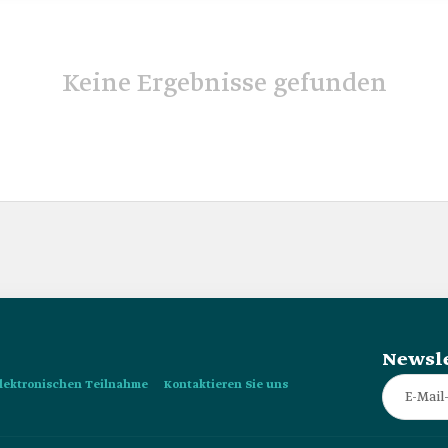
Keine Ergebnisse gefunden
Newsle
 elektronischen Teilnahme
Kontaktieren Sie uns