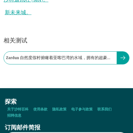
沙特通讯社 (SPA)。
新未来城。
相关测试
Zardun 自然度假村俯瞰着亚喀巴湾的水域，拥有的超豪华
建筑数量为：
探索
关于沙特百科
使用条款
隐私政策
电子参与政策
联系我们
招聘信息
订阅邮件简报