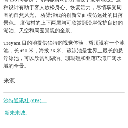
有 250 间客房，每间客房均部分铺设了玻璃地板。这
种设计有助于客人放松身心、恢复活力，尽情享受周
围的自然风光。 桥梁沿线的创新立面模仿远处的日落
景色。 度假村的上下两层均可欣赏到沿岸保护良好的
湖泊、天空和周围景观的全景。
Treyam 目的地提供独特的视觉体验，桥顶设有一个泳
池，长 450 米，海拔 36 米。该泳池是世界上最长的悬
浮泳池，可以欣赏到湖泊、珊瑚礁和亚喀巴湾广阔水
域的全景。​
来源
沙特通讯社 (SPA)。
新未来城。