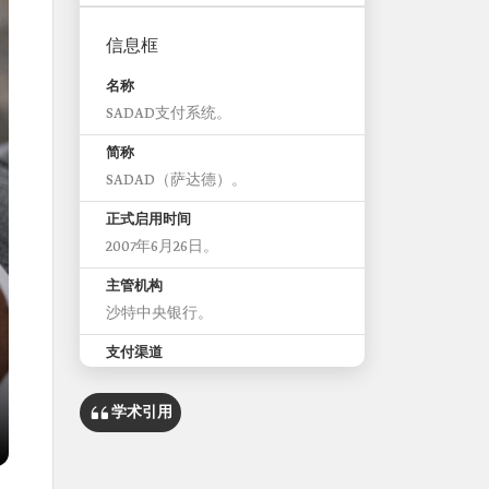
信息框
名称
SADAD支付系统。
简称
SADAD（萨达德）。
正式启用时间
2007年6月26日。
主管机构
沙特中央银行。
支付渠道
自动柜员机（ATM）、网上银行、
电子应用程序、数字钱包、Mada
学术引用
Pay和Apple Pay。