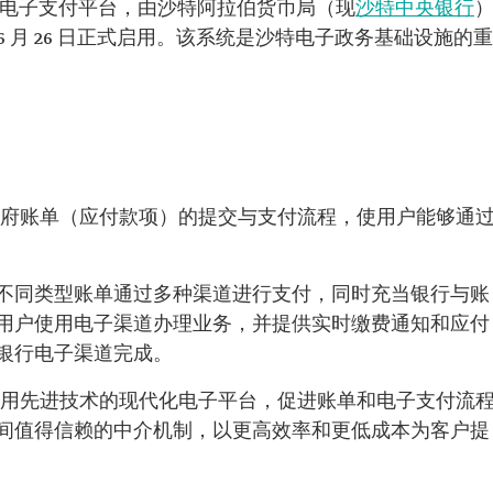
电子支付平台，由沙特阿拉伯货币局（现
沙特中央银行
7 年 6 月 26 日正式启用。该系统是沙特电子政务基础设施的重
非政府账单（应付款项）的提交与支付流程，使用户能够通
不同类型账单通过多种渠道进行支付，同时充当银行与账
用户使用电子渠道办理业务，并提供实时缴费通知和应付
银行电子渠道完成。
个采用先进技术的现代化电子平台，促进账单和电子支付流
间值得信赖的中介机制，以更高效率和更低成本为客户提