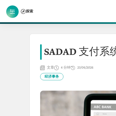
探索
SADAD 支付系
文章
4 分钟
23/06/2026
经济事务