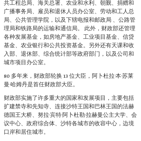
共工程总局、海关总署、农业和水利、朝觐、捐赠和
广播事务局、雇员和退休人员办公室、劳动和工人总
局、公共管理学院，以及下辖电报和邮政局 、公路管
理局和铁路局的运输和通信局。 此外，财政部还管理
各种发展基金，如房地产基金、工业项目基金、信贷
基金、农业银行和公共投资基金。另外还有天课和收
入部、退休部、综合统计部等政府部门，以及公司和
城市项目办公室。
80 多年来，财政部轮换 13 位大臣，阿卜杜拉·本·苏莱
曼·哈姆丹是首任财政部大臣。
财政部实施了许多重大的国家和发展项目，主要包括
扩建禁寺和先知寺、连接沙特王国和巴林王国的法赫
德国王大桥、努拉·宾特·阿卜杜勒·拉赫曼公主大学、会
议中心、政府综合体、沙特各城市的收容中心，边境
口岸和居住城市。