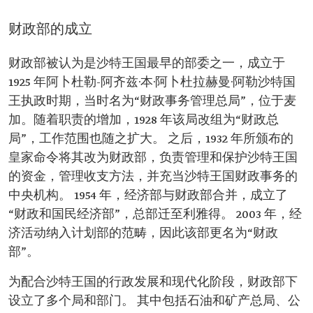
财政部的成立
财政部被认为是沙特王国最早的部委之一，成立于
1925 年阿卜杜勒-阿齐兹·本·阿卜杜拉赫曼·阿勒沙特国
王执政时期，当时名为“财政事务管理总局”，位于麦
加。随着职责的增加，1928 年该局改组为“财政总
局”，工作范围也随之扩大。 之后，1932 年所颁布的
皇家命令将其改为财政部，负责管理和保护沙特王国
的资金，管理收支方法，并充当沙特王国财政事务的
中央机构。 1954 年，经济部与财政部合并，成立了
“财政和国民经济部”，总部迁至利雅得。 2003 年，经
济活动纳入计划部的范畴，因此该部更名为“财政
部”。
为配合沙特王国的行政发展和现代化阶段，财政部下
设立了多个局和部门。 其中包括石油和矿产总局、公