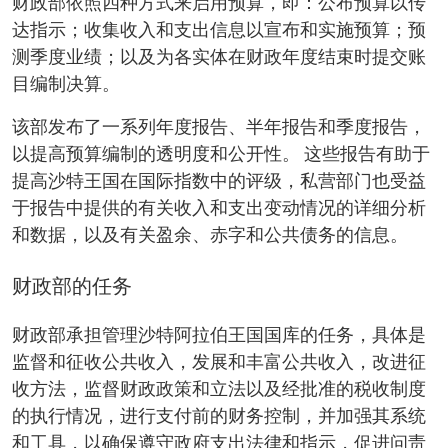
财政部依照四种方式来启用预算，即：公布预算以传
达指示；收集收入和支出信息以宣布和实施预算；预
测季度业绩；以及为各实体在财政年度结束时提交账
目编制决算。
该部发布了一系列年度报告、半年报告和季度报告，
以提高预算编制的透明度和公开性。 这些报告有助于
提高沙特王国在国际指数中的评级，私营部门也受益
于报告中提供的有关收入和支出变动情况的详细分析
和数据，以及有关盈余、赤字和公共债务的信息。
财政部的任务
财政部承担管理沙特阿拉伯王国国库的任务，具体是
监督和征收公共收入，发展和丰富公共收入，改进征
收方法，监督财政政策和立法以及经批准的税收制度
的执行情况，进行支付前的财务控制，并加强其系统
和工具，以确保遵守政府支出法律和指示，促进问责