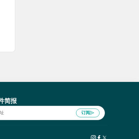
件简报
订阅