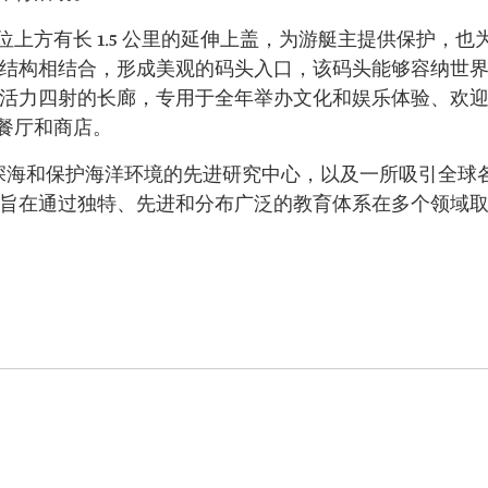
上方有长 1.5 公里的延伸上盖，为游艇主提供保护，也
浮结构相结合，形成美观的码头入口，该码头能够容纳世
个活力四射的长廊，专用于全年举办文化和娱乐体验、欢
餐厅和商店。
研究深海和保护海洋环境的先进研究中心，以及一所吸引全球
校旨在通过独特、先进和分布广泛的教育体系在多个领域