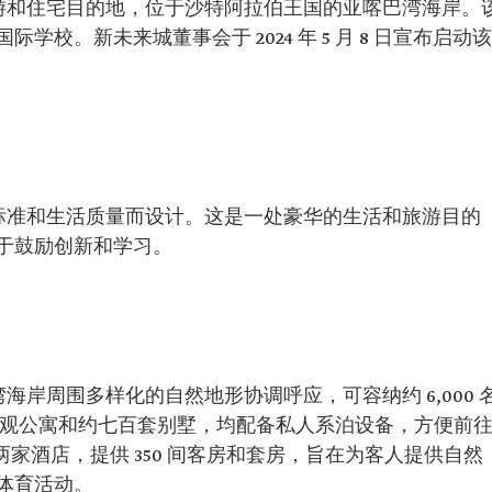
个旅游和住宅目的地，位于沙特阿拉伯王国的亚喀巴湾海岸。
校。新未来城董事会于 2024 年 5 月 8 日宣布启动该
生活标准和生活质量而设计。这是一处豪华的生活和旅游目的
于鼓励创新和学习。
湾海岸周围多样化的自然地形协调呼应，可容纳约 6,000 
码头景观公寓和约七百套别墅，均配备私人系泊设备，方便前
有两家酒店，提供 350 间客房和套房，旨在为客人提供自然
体育活动。