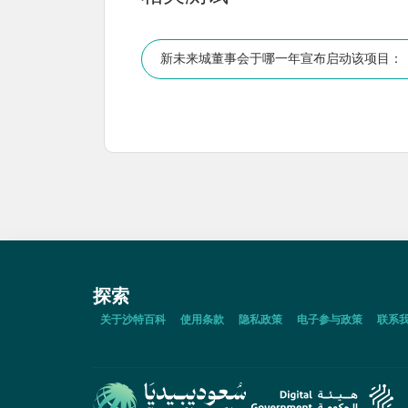
新未来城董事会于哪一年宣布启动该项目：
探索
关于沙特百科
使用条款
隐私政策
电子参与政策
联系