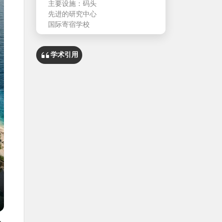
主要设施：码头
先进的研究中心
国际寄宿学校
学术引用