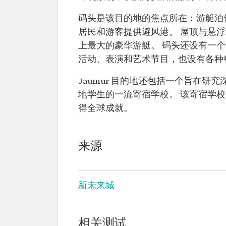
码头是该目的地的焦点所在：游艇泊位
居民和游客提供避风港。 屋顶与悬
上最大的豪华游艇。 码头还设有一
活动、表演和艺术节目，也设有各种
Jaumur 目的地还包括一个旨在
地学生的一流寄宿学校。 该寄宿学
得全球成就。
来源
新未来城
相关测试