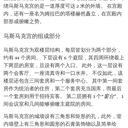
绕马斯马克宫的是一道厚度可达 2 米的外墙。 在宫殿
内，还有一座名为姆拉巴的塔楼赫然矗立，在宫殿内
部形成俯瞰之势。
马斯马克宫的组成部分
马斯马克宫为双楼层结构，每层皆划分为两个部分，
约有 44 个房间。 下层设有 6 个庭院，其四周环绕着上
下两层的房室，且设有两个入口。 此外，这一层设有
两个会客厅、一座清真寺和一口水井。 不仅如此，该
楼层还包含三间套房和一个服务中心。 其中第一间套
房作为统治者的住所，第二个套房充当国库，而最后
一个套房则用于招待宾客。 第二层拥有 1 个“
窗台
”、1
间会议室和几间能够俯瞰主庭院的房间。
马斯马克宫的城墙设有三角形和矩形的孔，此外，室
内墙壁上有三角形和圆形的石膏装饰物以及简单绘