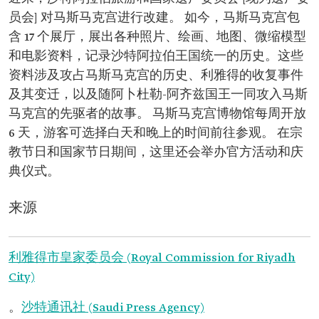
员会] 对马斯马克宫进行改建。 如今，马斯马克宫包
含 17 个展厅，展出各种照片、绘画、地图、微缩模型
和电影资料，记录沙特阿拉伯王国统一的历史。这些
资料涉及攻占马斯马克宫的历史、利雅得的收复事件
及其变迁，以及随阿卜杜勒-阿齐兹国王一同攻入马斯
马克宫的先驱者的故事。 马斯马克宫博物馆每周开放
6 天，游客可选择白天和晚上的时间前往参观。 在宗
教节日和国家节日期间，这里还会举办官方活动和庆
典仪式。
来源
利雅得市皇家委员会 (Royal Commission for Riyadh
City)
。
沙特通讯社 (Saudi Press Agency)