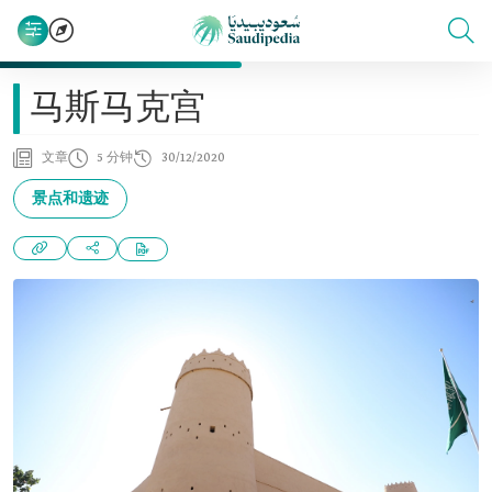
马斯马克宫
文章
5 分钟
30/12/2020
景点和遗迹