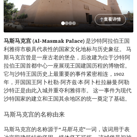
查看详情
马斯马克宫 (Al-Masmak Palace)
是沙特阿拉伯王国
利雅得市极具代表性的国家文化地标与历史象征。 马
斯马克宫曾是一座古老的堡垒，后改建为位于沙特阿
拉伯王国首都中心一座展现王国建国历程的博物馆。
它与沙特王国历史上最重要的事件紧密相连，1902
年，开国国王阿卜杜勒-阿齐兹·本·阿卜杜拉赫曼·阿勒
沙特正是由此入城并重夺利雅得市。 这一事件为现代
沙特国家的建立和王国其余地区的统一奠定了基础。
马斯马克宫的名称由来
马斯马克宫的名称源于“
马斯马克
”一词，该词用于表