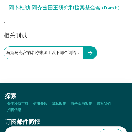
。
阿卜杜勒-阿齐兹国王研究和档案基金会 (Darah)
。
相关测试
马斯马克宫的名称来源于以下哪个词语：
探索
关于沙特百科
使用条款
隐私政策
电子参与政策
联系我们
招聘信息
订阅邮件简报