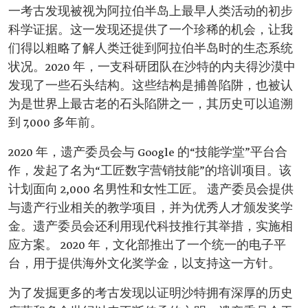
一考古发现被视为阿拉伯半岛上最早人类活动的初步
科学证据。这一发现还提供了一个珍稀的机会，让我
们得以粗略了解人类迁徙到阿拉伯半岛时的生态系统
状况。2020 年，一支科研团队在沙特的内夫得沙漠中
发现了一些石头结构。这些结构是捕兽陷阱，也被认
为是世界上最古老的石头陷阱之一，其历史可以追溯
到 7,000 多年前。
2020 年，遗产委员会与 Google 的“技能学堂”平台合
作，发起了名为“工匠数字营销技能”的培训项目。该
计划面向 2,000 名男性和女性工匠。 遗产委员会提供
与遗产行业相关的教学项目，并为优秀人才颁发奖学
金。遗产委员会还利用现代科技推行其举措，实施相
应方案。 2020 年，文化部推出了一个统一的电子平
台，用于提供海外文化奖学金，以支持这一方针。
为了发掘更多的考古发现以证明沙特拥有深厚的历史