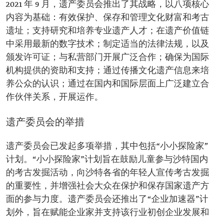
2021 年 9 月，遗产委员会推出了其战略，以八项核心
内容为基础：有效保护、保存和管理文化财富和考古
遗址；支持研究和培养专业遗产人才；在遗产价值链
中采用最新的数字技术；制定适当的法律法规，以及
颁发许可证；与私营部门开展广泛合作；确保为国际
机构提供的资助和支持；通过传播文化遗产信息来培
养公众的认识；通过在国内和国际层面上广泛建立合
作伙伴关系，开展运作。
遗产委员会的举措
遗产委员会已发起多项举措，其中包括“小小探险家”
计划。“小小探险家”计划旨在鼓励儿童参与沙特国内
的考古发掘活动，向沙特各省的年轻人宣传考古发掘
的重要性，并增强社会大众在保护和保存国家遗产方
面的参与力度。遗产委员会还推出了“企业加速器”计
划外，旨在赋能企业家并支持该行业初创企业发展和