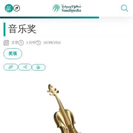
音乐奖
文章
2 分钟
10/08/2021
奖项