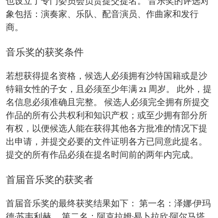
也设立了专门委员会负责提交提名。 音乐奖的评选对
象包括：演奏家、乐队、配音演员、作曲家和发行
商。
音乐奖的获奖条件
若想获得提名资格，候选人必须拥有沙特国籍或是沙
特籍女性的子女，且必须至少年满 21 周岁。 此外，提
名信息必须准确且完整。 候选人必须完全拥有所提交
作品的所有公共权利和知识产权；或至少拥有部分所
有权，以便候选人能在获得其他各方批准的情况下提
出申请，并提交必要的文件证明各方已同意此提名。
提交的所有作品必须在提名时间前的两年内完成。
首届音乐奖的获奖者
首届音乐奖的最终获奖结果如下： 第一名：泽娜·伊玛
德·苏韦利赫。 第二名：阿克拉姆·易卜拉欣·阿尔马塔