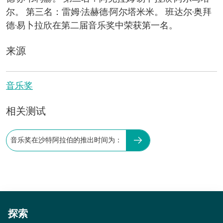
尔。 第三名：雷姆·法赫德·阿尔塔米米。 班达尔·奥拜
德·易卜拉欣在第二届音乐奖中荣获第一名。
来源
音乐奖
相关测试
音乐奖在沙特阿拉伯的推出时间为：
探索