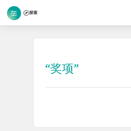
探索
“奖项”