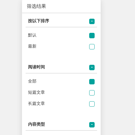
筛选结果
按以下排序
默认
最新
阅读时间
全部
短篇文章
长篇文章
内容类型