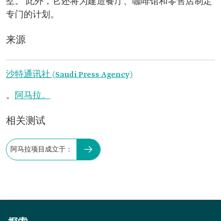
墅。 此外，它还将为建造餐厅、咖啡馆和零售店制定
专门的计划。
来源
沙特通讯社 (Saudi Press Agency)
。
阿马拉。
相关测试
阿马拉项目成立于：