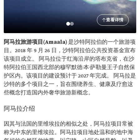
查看详情
阿马拉旅游项目(Amaala)
是沙特阿拉伯的一个旅游项
目。2018 年 9 月 26 日，沙特阿拉伯公共投资基金宣布
该项目成立。 阿马拉位于红海沿岸的塔布克省，在沙
特阿拉伯王国西北部的穆罕默德·本·萨勒曼王子自然保
护区内。该项目的建设预计于 2027 年完成。 阿马拉是
沙特的多个项目之一，旨在围绕养生、健康及疗愈这
些概念打造国内外奢华旅游新概念。
阿马拉介绍
因其与法国的里维埃拉的相似之处，阿马拉项目常被
称为中东的里维埃拉。阿马拉项目地处温和的地中海