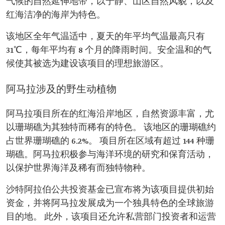
气候的自然延伸地带，以宁静、山区自然风貌，以及
红海洁净的海岸为特色。
该地区全年气温适中，夏天的年平均气温最高只有
31℃，每年平均有 8 个月的降雨时间。安全温和的气
候使其被选为建设该项目的理想旅游区。
阿马拉涉及的野生动植物
阿马拉项目所在的红海沿岸地区，自然资源丰富，尤
以珊瑚礁为其独特而稀有的特色。 该地区的珊瑚礁约
占世界珊瑚礁的 6.2%。 项目所在区域有超过 144 种珊
瑚礁。阿马拉积极参与海洋环境的研究和保育活动，
以保护世界海洋及稀有而独特物种。
沙特阿拉伯公共投资基金已宣布将为该项目提供初始
资金，并将阿马拉发展成为一个独具特色的全球旅游
目的地。 此外，该项目还允许私营部门投资者和运营