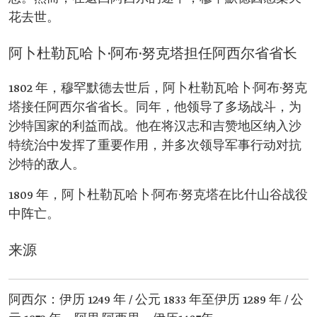
花去世。
阿卜杜勒瓦哈卜·阿布·努克塔担任阿西尔省省长
1802 年，穆罕默德去世后，阿卜杜勒瓦哈卜·阿布·努克
塔接任阿西尔省省长。同年，他领导了多场战斗，为
沙特国家的利益而战。他在将汉志和吉赞地区纳入沙
特统治中发挥了重要作用，并多次领导军事行动对抗
沙特的敌人。
1809 年，阿卜杜勒瓦哈卜·阿布·努克塔在比什山谷战役
中阵亡。
来源
阿西尔：伊历 1249 年 / 公元 1833 年至伊历 1289 年 / 公